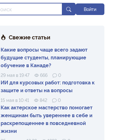
Войти
Свежие статьи
Какие вопросы чаще всего задают
будущие студенты, планирующие
обучение в Канаде?
29 мая в 19:47
666
0
ИИ для курсовых работ: подготовка к
защите и ответы на вопросы
15 мая в 10:41
842
0
Как актерское мастерство помогает
женщинам быть увереннее в себе и
раскрепощеннее в повседневной
жизни