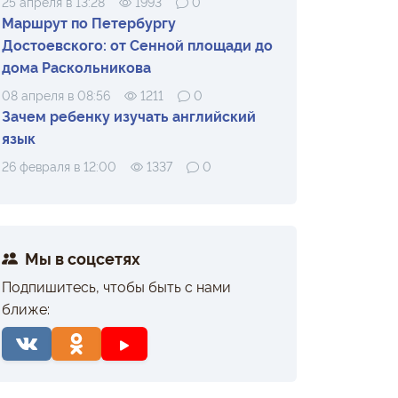
25 апреля в 13:28
1993
0
Маршрут по Петербургу
Достоевского: от Сенной площади до
дома Раскольникова
08 апреля в 08:56
1211
0
Зачем ребенку изучать английский
язык
26 февраля в 12:00
1337
0
Мы в соцсетях
Подпишитесь, чтобы быть с нами
ближе: