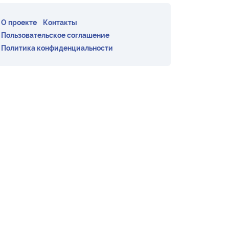
О проекте
Контакты
Пользовательское соглашение
Политика конфиденциальности