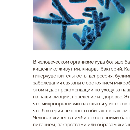
В человеческом организме куда больше ба
кишечнике живут миллиарды бактерий. Как
гиперчувствительность, депрессия, булими
заболевания связаны с состоянием микр
этом и дает рекомендации по уходу за на
на наши эмоции, поведение и здоровье. Эт
что микроорганизмы находятся у истоков 
что бактерии не просто обитают в нашем о
Человек живет в симбиозе со своими бакт
питанием, лекарствами или образом жизни