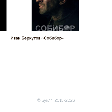
Иван Беркутов «Собибор»
© Букля, 2015-2026