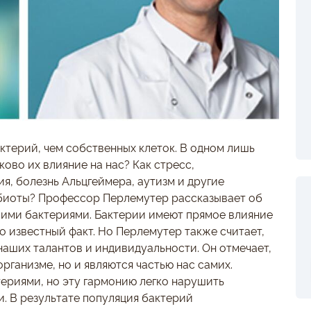
ктерий, чем собственных клеток. В одном лишь
ово их влияние на нас? Как стресс,
я, болезнь Альцгеймера, аутизм и другие
обиоты? Профессор Перлемутер рассказывает об
шими бактериями. Бактерии имеют прямое влияние
о известный факт. Но Перлемутер также считает,
наших талантов и индивидуальности. Он отмечает,
рганизме, но и являются частью нас самих.
ериями, но эту гармонию легко нарушить
. В результате популяция бактерий