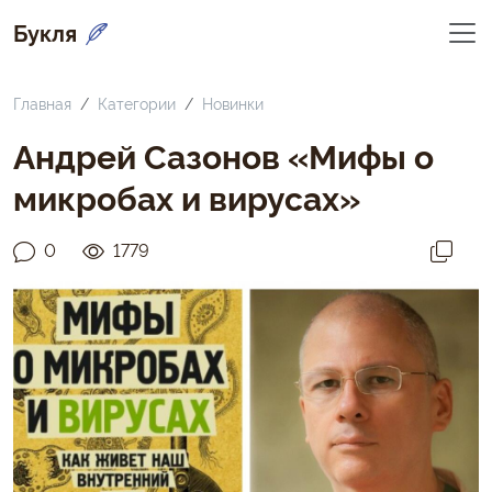
Букля
Главная
Категории
Новинки
Андрей Сазонов «Мифы о
микробах и вирусах»
0
1779