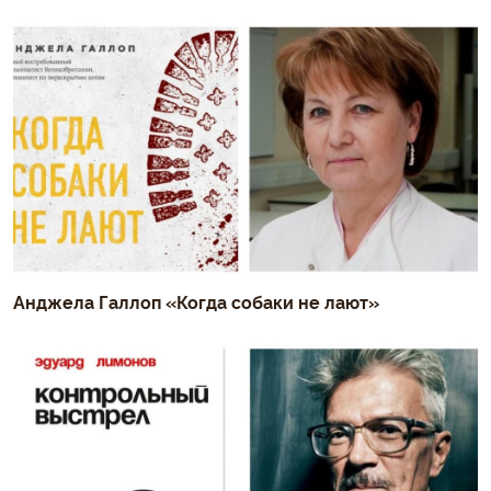
Анджела Галлоп «Когда собаки не лают»