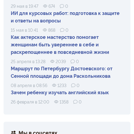
29 мая в 19:47
674
0
ИИ для курсовых работ: подготовка к защите
и ответы на вопросы
15 мая в 10:41
868
0
Как актерское мастерство помогает
женщинам быть увереннее в себе и
раскрепощеннее в повседневной жизни
25 апреля в 13:28
2039
0
Маршрут по Петербургу Достоевского: от
Сенной площади до дома Раскольникова
08 апреля в 08:56
1233
0
Зачем ребенку изучать английский язык
26 февраля в 12:00
1358
0
Мы в соцсетях