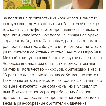
За последние десятилетия микробиология заметно
шагнула вперед. Но в сознании обывателей всё ещё
господствуют мифы, сформировавшиеся в далеком
прошлом. Увлекательное пособие, созданное врачом-
терапевтом Андреем Сазоновым, развенчает самые
распространенные заблуждения и поможет читателю
разобраться в собственных отношениях с микробами.
Микробы живут на нашей коже и внутри нашего тела.
Человека вполне можно назвать термостатом для
бактерий. Количество микробов, обитающих в нас, в
10 раз превышает число наших собственных клеток.
По мнению автора, микробы не просто захватили все
живые многоклеточные организмы, но и управляют
ими. В качестве примера порабощения Сазонов
приводит процесс пищеварения. Многочисленные и
весьма разнообразные обитатели кишечника