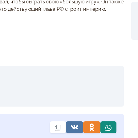
ал, чтобы сыграть свою «большую игру». Он также
 что действующий глава РФ строит империю.