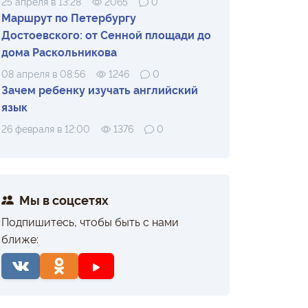
25 апреля в 13:28
2065
0
Маршрут по Петербургу
Достоевского: от Сенной площади до
дома Раскольникова
08 апреля в 08:56
1246
0
Зачем ребенку изучать английский
язык
26 февраля в 12:00
1376
0
Мы в соцсетях
Подпишитесь, чтобы быть с нами
ближе: