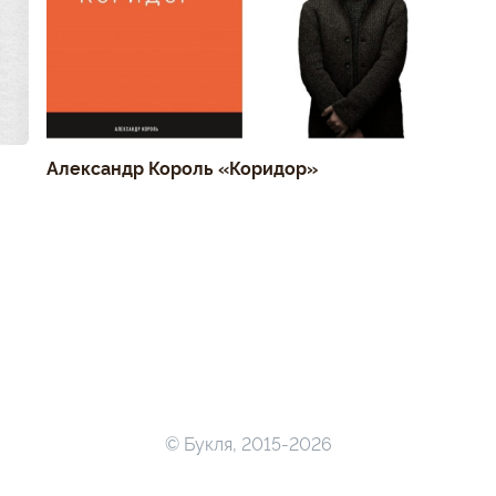
Александр Король «Коридор»
© Букля, 2015-2026