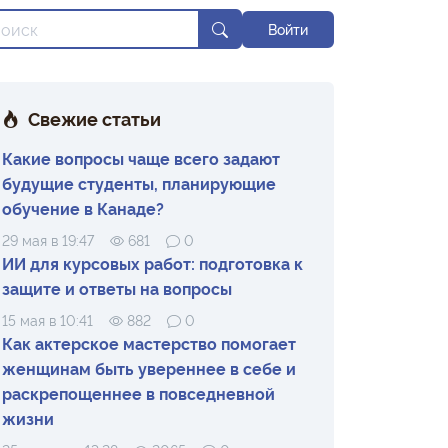
Войти
Свежие статьи
Какие вопросы чаще всего задают
будущие студенты, планирующие
обучение в Канаде?
29 мая в 19:47
681
0
ИИ для курсовых работ: подготовка к
защите и ответы на вопросы
15 мая в 10:41
882
0
Как актерское мастерство помогает
женщинам быть увереннее в себе и
раскрепощеннее в повседневной
жизни