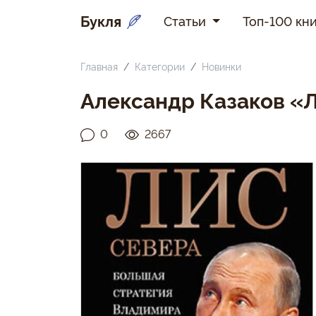
Букля
Статьи
Топ-100 кни
Главная
Категории
Новинки
Александр Казаков «
0
2667