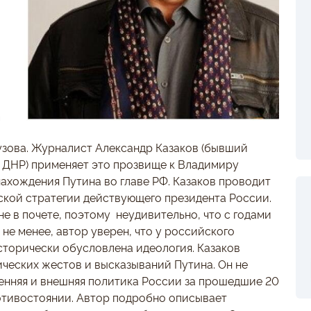
зова. Журналист Александр Казаков (бывший
 ДНР) применяет это прозвище к Владимиру
нахождения Путина во главе РФ. Казаков проводит
ской стратегии действующего президента России.
е в почете, поэтому неудивительно, что с годами
 не менее, автор уверен, что у российского
исторически обусловлена идеология. Казаков
ческих жестов и высказываний Путина. Он не
ренняя и внешняя политика России за прошедшие 20
ротивостоянии. Автор подробно описывает