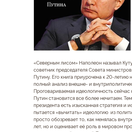
«Северным лисом» Наполеон называл Куту
советник председателя Совета министров
Путину. Его книга приурочена к 20-летию 
полный анализ внешне- и внутриполитиче
Проговариваемая идеологичность сейчас н
Путин становится все более нечитаем. Тем
президента есть изысканная стратегия и 
пытается «вычитать» идеологию из полити
просто обозревает то, как менялась внут
лет, но и оценивает её роль в мировом п