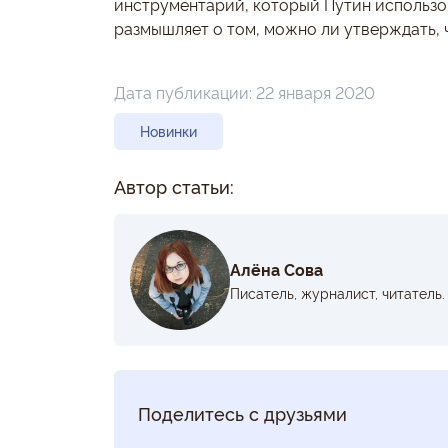
инструментарий, который Путин использов
размышляет о том, можно ли утверждать,
Дата публикации:
22 января 2020
Новинки
Автор статьи:
Алёна Сова
Писатель, журналист, читатель.
Поделитесь с друзьями