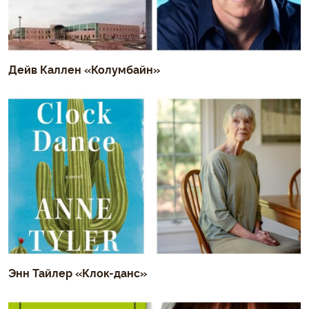
Дейв Каллен «Колумбайн»
Энн Тайлер «Клок-данс»