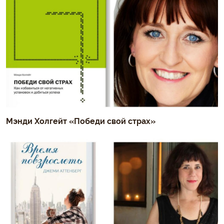
Мэнди Холгейт «Победи свой страх»