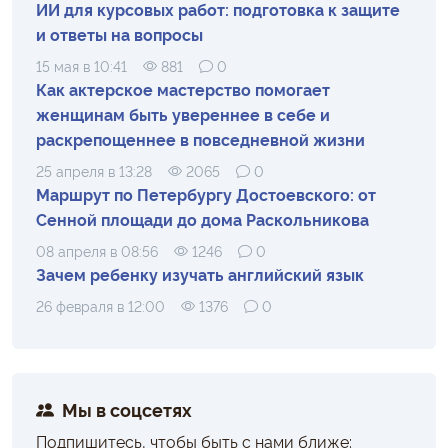
ИИ для курсовых работ: подготовка к защите
и ответы на вопросы
15 мая в 10:41
881
0
Как актерское мастерство помогает
женщинам быть увереннее в себе и
раскрепощеннее в повседневной жизни
25 апреля в 13:28
2065
0
Маршрут по Петербургу Достоевского: от
Сенной площади до дома Раскольникова
08 апреля в 08:56
1246
0
Зачем ребенку изучать английский язык
26 февраля в 12:00
1376
0
Мы в соцсетях
Подпишитесь, чтобы быть с нами ближе: