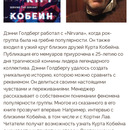
Дэнни Голдберг работал с «Nirvana», когда рок-
группа была на гребне популярности. Он также
входил в узкий круг близких друзей Курта Кобейна.
Публикация его мемуаров приурочена к 25-летию со
дня трагической кончины лидера легендарного
коллектива. Дэнни Голдбергу удалось создать
уникальную историю, которою можно сравнить с
реквиемом. Он делиться своими настоящими
чувствами и переживаниями. Менеджер
рассказывает о собственном понимании феномена
популярности группы. Многое из сказанного в его
книге прозвучит впервые. Например, интервью с
близкими Кобейна, в том числе и с Кортни Лав.
Читатели получат возможность узнать Курта Кобейна