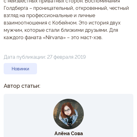
с неизвестных приватных сторон. Воспоминания
Голдберга – проницательный, откровенный, честный
взгляд на профессиональные и личные
взаимоотношения с Кобейном. Это история двух
мужчин, которые стали близкими друзьями. Для
каждого фаната «Nirvana» – это маст-хэв.
Дата публикации:
27 февраля 2019
Новинки
Автор статьи:
Алёна Сова