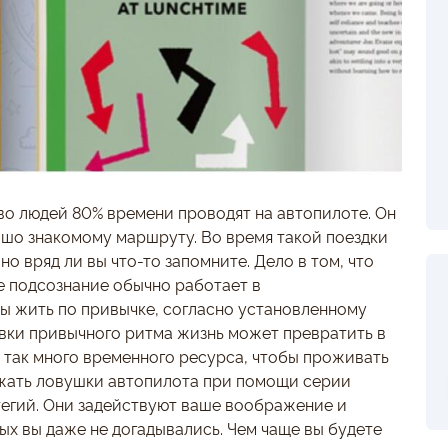
во людей 80% времени проводят на автопилоте. Он
ошо знакомому маршруту. Во время такой поездки
о вряд ли вы что-то запомните. Дело в том, что
 подсознание обычно работает в
 жить по привычке, согласно установленному
овки привычного ритма жизнь может превратить в
е так много временного ресурса, чтобы проживать
ежать ловушки автопилота при помощи серии
атегий. Они задействуют ваше воображение и
ых вы даже не догадывались. Чем чаще вы будете