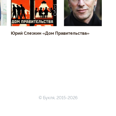
Юрий Слезкин «Дом Правительства»
© Букля, 2015-2026