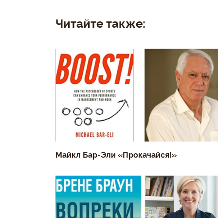
Читайте также:
Майкл Бар-Эли «Прокачайся!»