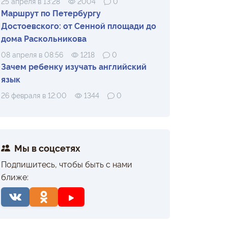
25 апреля в 13:28
2004
0
Маршрут по Петербургу
Достоевского: от Сенной площади до
дома Раскольникова
08 апреля в 08:56
1218
0
Зачем ребенку изучать английский
язык
26 февраля в 12:00
1344
0
Мы в соцсетях
Подпишитесь, чтобы быть с нами
ближе: