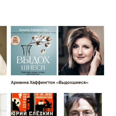
Арианна Хаффингтон «Выдохшиеся»