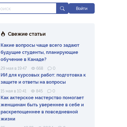
Войти
Свежие статьи
Какие вопросы чаще всего задают
будущие студенты, планирующие
обучение в Канаде?
29 мая в 19:47
668
0
ИИ для курсовых работ: подготовка к
защите и ответы на вопросы
15 мая в 10:41
845
0
Как актерское мастерство помогает
женщинам быть увереннее в себе и
раскрепощеннее в повседневной
жизни