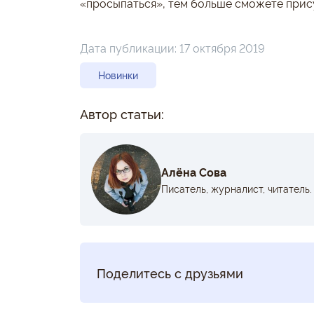
«просыпаться», тем больше сможете прис
Дата публикации:
17 октября 2019
Новинки
Автор статьи:
Алёна Сова
Писатель, журналист, читатель.
Поделитесь с друзьями