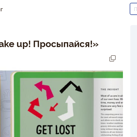
г
ake up! Просыпайся!»