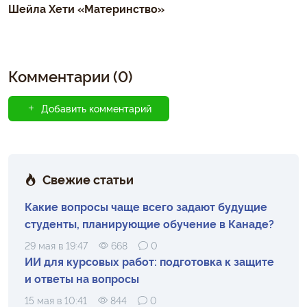
Шейла Хети «Материнство»
Комментарии (0)
Добавить комментарий
Свежие статьи
Какие вопросы чаще всего задают будущие
студенты, планирующие обучение в Канаде?
29 мая в 19:47
668
0
ИИ для курсовых работ: подготовка к защите
и ответы на вопросы
15 мая в 10:41
844
0