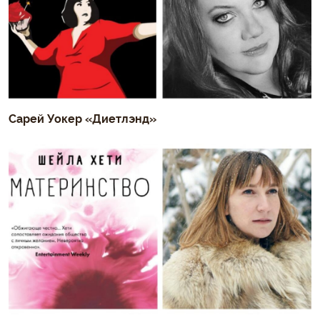
Сарей Уокер «Диетлэнд»