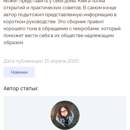
может представить у себя дома. Книга полна
открытий и практических советов. В самом конце
автор подытожил представленную информацию в
коротком руководстве. Это сборник правил
хорошего тона в обращении с микробами, который
поможет вести себя в их обществе надлежащим
образом.
Дата публикации:
15 апреля 2020
Новинки
Автор статьи: