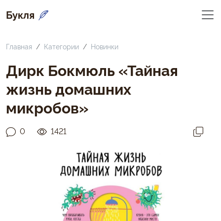
Букля
Главная
Категории
Новинки
Дирк Бокмюль «Тайная
жизнь домашних
микробов»
0
1421