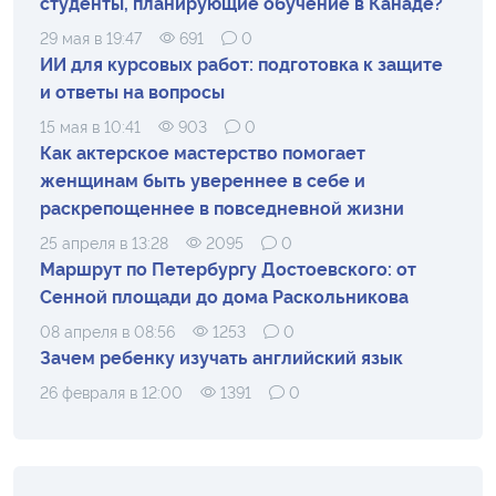
студенты, планирующие обучение в Канаде?
29 мая в 19:47
691
0
ИИ для курсовых работ: подготовка к защите
и ответы на вопросы
15 мая в 10:41
903
0
Как актерское мастерство помогает
женщинам быть увереннее в себе и
раскрепощеннее в повседневной жизни
25 апреля в 13:28
2095
0
Маршрут по Петербургу Достоевского: от
Сенной площади до дома Раскольникова
08 апреля в 08:56
1253
0
Зачем ребенку изучать английский язык
26 февраля в 12:00
1391
0