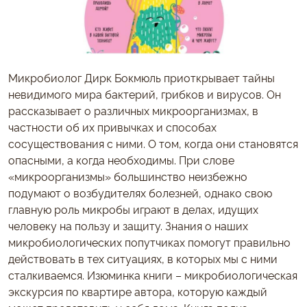
Микробиолог Дирк Бокмюль приоткрывает тайны
невидимого мира бактерий, грибков и вирусов. Он
рассказывает о различных микроорганизмах, в
частности об их привычках и способах
сосуществования с ними. О том, когда они становятся
опасными, а когда необходимы. При слове
«микроорганизмы» большинство неизбежно
подумают о возбудителях болезней, однако свою
главную роль микробы играют в делах, идущих
человеку на пользу и защиту. Знания о наших
микробиологических попутчиках помогут правильно
действовать в тех ситуациях, в которых мы с ними
сталкиваемся. Изюминка книги – микробиологическая
экскурсия по квартире автора, которую каждый