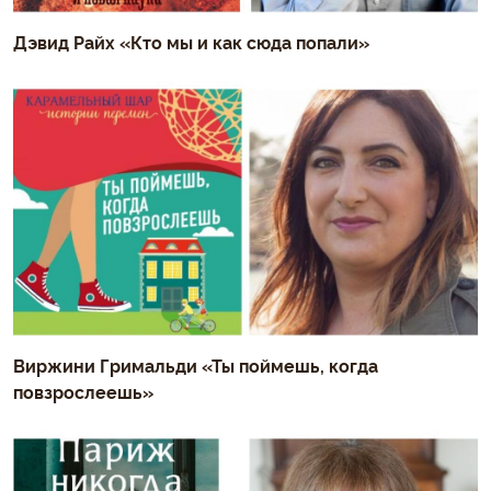
Дэвид Райх «Кто мы и как сюда попали»
Виржини Гримальди «Ты поймешь, когда
повзрослеешь»