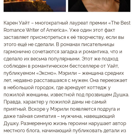
Карен Уайт – многократный лауреат премии «The Best
Romance Writer of America». Уже один этот факт
заставляет присмотреться к её творчеству, если вы
этого ещё не сделали. В романах писательницы
гармонично сочетаются загадка и романтика, что и
сделало их весьма популярными. Этот же подход
соблюден в романтическом бестселлере от Уайт,
публикуемом «Эксмо». Мэрили – женщина средних
лет, недавно расставшаяся с мужем. Она переезжает
в небольшой городок, где арендует коттедж у
пожилой женщины, известной под прозвищем Душка.
Правда, характер у пожилой дамы не самый
приятный. Вскоре у Мэрили появляется подруга и
даже тайная симпатия – мужчина, навещающий
Душку. Размеренную жизнь героини нарушает автор
местного блога, начинающий публиковать детали из