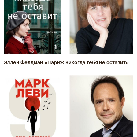
Эллен Фелдман «Париж никогда тебя не оставит»