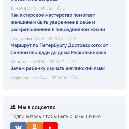
15 мая в 10:41
851
0
Как актерское мастерство помогает
женщинам быть увереннее в себе и
раскрепощеннее в повседневной жизни
25 апреля в 13:28
2010
0
Маршрут по Петербургу Достоевского: от
Сенной площади до дома Раскольникова
08 апреля в 08:56
1222
0
Зачем ребенку изучать английский язык
26 февраля в 12:00
1348
0
Мы в соцсетях
Подпишитесь, чтобы быть с нами ближе: