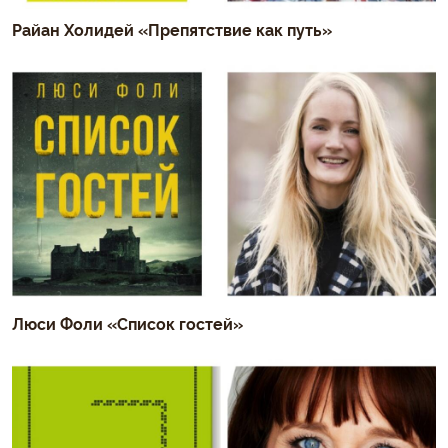
Райан Холидей «Препятствие как путь»
Люси Фоли «Список гостей»