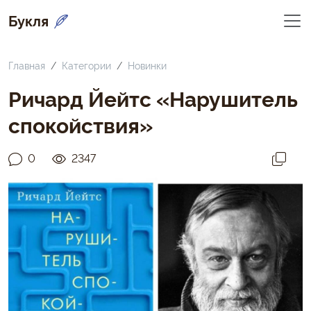
Букля
Главная
Категории
Новинки
Ричард Йейтс «Нарушитель
спокойствия»
0
2347