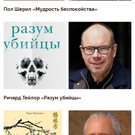
Пол Шерил «Мудрость беспокойства»
Ричард Тейлор «Разум убийцы»