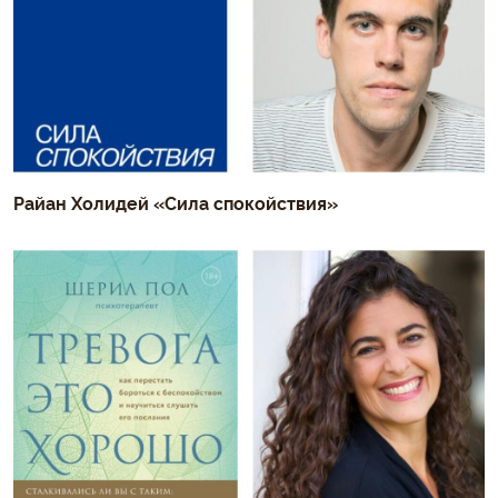
Райан Холидей «Сила спокойствия»