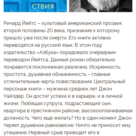
Ричард Йейтс – культовый американский прозаик
второй половины 20 века, признание к которому
пришло уже после смерти. Его книги активно
переводятся на русский язык. В этом году
издательство «Азбука» порадовало очередным
переводом Йейтса. Данный роман обязательно
понравится поклонникам реализма. Искренность,
простота, душевная обнаженность – главные
отличительные черты повествования. Центральный
персонаж книги – мужчина средних лет Джон
Уайлдер. Он достиг успеха и в карьере, и в личной
жизни. Любящая супруга, подрастающий сын,
квартира в престижном районе, высокооплачиваемая
должность. Чего ещё желать? Но в один момент Джон
теряет душевное равновесие. Ничто не приносит ему
утешения. Нервный срыв приводит его в