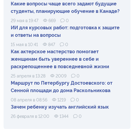
Какие вопросы чаще всего задают будущие
студенты, планирующие обучение в Канаде?
29 мая в 19:47
669
0
ИИ для курсовых работ: подготовка к защите
и ответы на вопросы
15 мая в 10:41
847
0
Как актерское мастерство помогает
женщинам быть увереннее в себе и
раскрепощеннее в повседневной жизни
25 апреля в 13:28
2009
0
Маршрут по Петербургу Достоевского: от
Сенной площади до дома Раскольникова
08 апреля в 08:56
1219
0
Зачем ребенку изучать английский язык
26 февраля в 12:00
1344
0