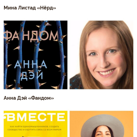
Мина Листад «Нёрд»
Анна Дэй «Фандом»