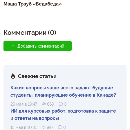
Маша Трауб «Бедабеда»
Комментарии (0)
Добавить комментарий
Свежие статьи
Какие вопросы чаще всего задают будущие
студенты, планирующие обучение в Канаде?
29 мая в 19:47
669
0
ИИ для курсовых работ: подготовка к защите
и ответы на вопросы
15 мая в 10:41
847
0