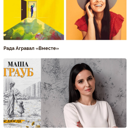
Рада Агравал «Вместе»