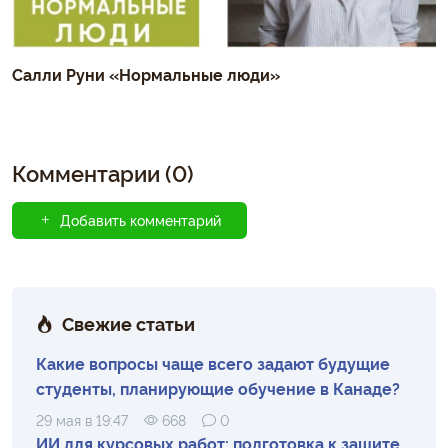
Салли Руни «Нормальные люди»
Комментарии (0)
Добавить комментарий
Свежие статьи
Какие вопросы чаще всего задают будущие
студенты, планирующие обучение в Канаде?
29 мая в 19:47
668
0
ИИ для курсовых работ: подготовка к защите