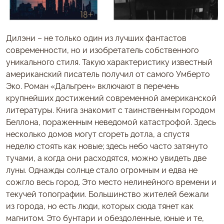
Дилэни – не только один из лучших фантастов
современности, но и изобретатель собственного
уникального стиля. Такую характеристику известный
американский писатель получил от самого Умберто
Эко. Роман «Дальгрен» включают в перечень
крупнейших достижений современной американской
литературы. Книга знакомит с таинственным городом
Беллона, пораженным неведомой катастрофой. Здесь
несколько домов могут сгореть дотла, а спустя
неделю стоять как новые; здесь небо часто затянуто
тучами, а когда они расходятся, можно увидеть две
луны. Однажды солнце стало огромным и едва не
сожгло весь город. Это место нелинейного времени и
текучей топографии. Большинство жителей бежали
из города, но есть люди, которых сюда тянет как
магнитом. Это бунтари и обездоленные, юные и те,