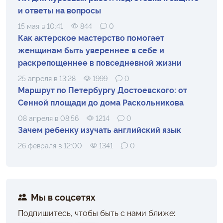
и ответы на вопросы
15 мая в 10:41
844
0
Как актерское мастерство помогает
женщинам быть увереннее в себе и
раскрепощеннее в повседневной жизни
25 апреля в 13:28
1999
0
Маршрут по Петербургу Достоевского: от
Сенной площади до дома Раскольникова
08 апреля в 08:56
1214
0
Зачем ребенку изучать английский язык
26 февраля в 12:00
1341
0
Мы в соцсетях
Подпишитесь, чтобы быть с нами ближе: