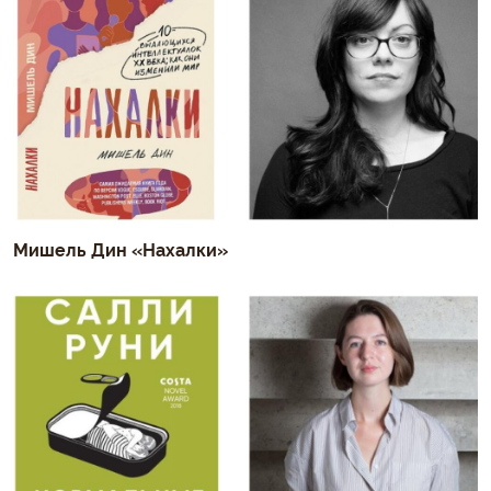
Мишель Дин «Нахалки»