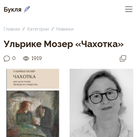
Букля
Главная
Категории
Новинки
Ульрике Мозер «Чахотка»
0
1919