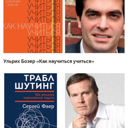
Ульрих Бозер «Как научиться учиться»