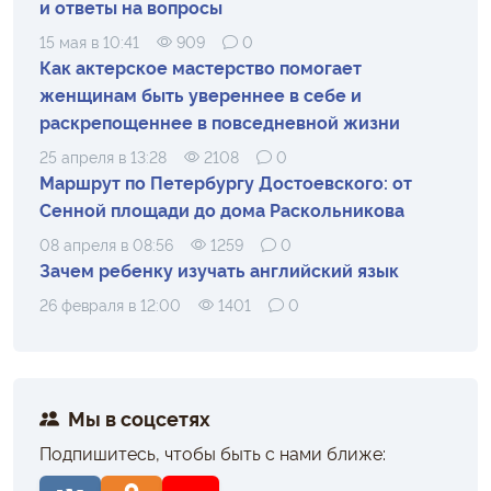
и ответы на вопросы
15 мая в 10:41
909
0
Как актерское мастерство помогает
женщинам быть увереннее в себе и
раскрепощеннее в повседневной жизни
25 апреля в 13:28
2108
0
Маршрут по Петербургу Достоевского: от
Сенной площади до дома Раскольникова
08 апреля в 08:56
1259
0
Зачем ребенку изучать английский язык
26 февраля в 12:00
1401
0
Мы в соцсетях
Подпишитесь, чтобы быть с нами ближе: