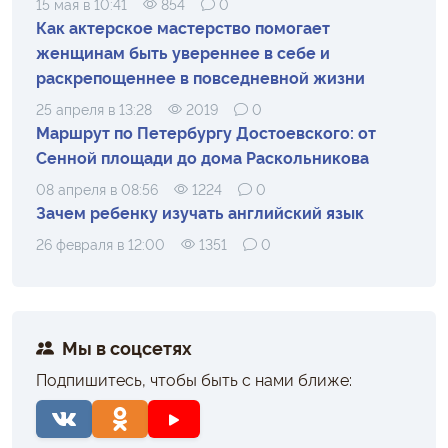
15 мая в 10:41
854
0
Как актерское мастерство помогает
женщинам быть увереннее в себе и
раскрепощеннее в повседневной жизни
25 апреля в 13:28
2019
0
Маршрут по Петербургу Достоевского: от
Сенной площади до дома Раскольникова
08 апреля в 08:56
1224
0
Зачем ребенку изучать английский язык
26 февраля в 12:00
1351
0
Мы в соцсетях
Подпишитесь, чтобы быть с нами ближе: