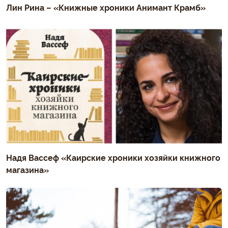
Лин Рина – «Книжные хроники Анимант Крамб»
Надя Вассеф «Каирские хроники хозяйки книжного
магазина»