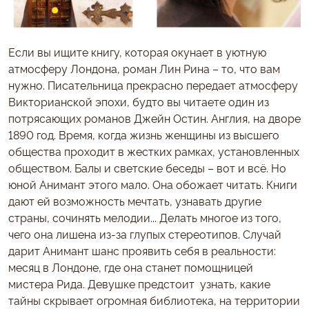
Если вы ищите книгу, которая окунает в уютную
атмосферу Лондона, роман Лин Рина – то, что вам
нужно. Писательница прекрасно передает атмосферу
Викторианской эпохи, будто вы читаете один из
потрясающих романов Джейн Остин. Англия, на дворе
1890 год. Время, когда жизнь женщины из высшего
общества проходит в жестких рамках, установленных
обществом. Балы и светские беседы – вот и всё. Но
юной Анимант этого мало. Она обожает читать. Книги
дают ей возможность мечтать, узнавать другие
страны, сочинять мелодии... Делать многое из того,
чего она лишена из-за глупых стереотипов. Случай
дарит Анимант шанс проявить себя в реальности:
месяц в Лондоне, где она станет помощницей
мистера Рида. Девушке предстоит узнать, какие
тайны скрывает огромная библиотека, на территории