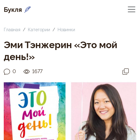
Букля
Главная
Категории
Новинки
Эми Тэнжерин «Это мой
день!»
0
1677