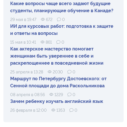
Какие вопросы чаще всего задают будущие
студенты, планирующие обучение в Канаде?
29 мая в 19:47
672
0
ИИ для курсовых работ: подготовка к защите
и ответы на вопросы
15 мая в 10:41
861
0
Как актерское мастерство помогает
женщинам быть увереннее в себе и
раскрепощеннее в повседневной жизни
25 апреля в 13:28
2030
0
Маршрут по Петербургу Достоевского: от
Сенной площади до дома Раскольникова
08 апреля в 08:56
1229
0
Зачем ребенку изучать английский язык
26 февраля в 12:00
1353
0