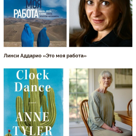
Линси Аддарио «Это моя работа»