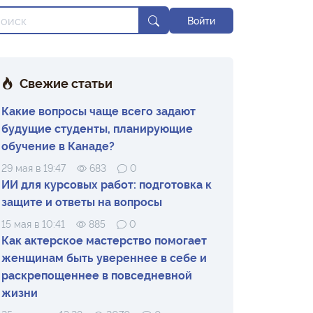
Войти
Свежие статьи
Какие вопросы чаще всего задают
будущие студенты, планирующие
обучение в Канаде?
29 мая в 19:47
683
0
ИИ для курсовых работ: подготовка к
защите и ответы на вопросы
15 мая в 10:41
885
0
Как актерское мастерство помогает
женщинам быть увереннее в себе и
раскрепощеннее в повседневной
жизни