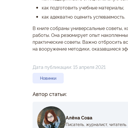
как подготовить учебные материалы;
как адекватно оценить успеваемость.
В книге собраны универсальные советы, 
работы. Она резюмирует опыт накопленный
практические советы. Важно отбросить всё
на вооружение методики, оказавшиеся э
Дата публикации:
15 апреля 2021
Новинки
Автор статьи:
Алёна Сова
Писатель, журналист, читатель.