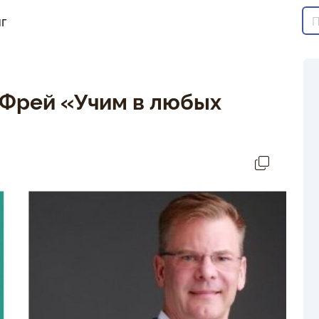
г
 Фрей «Учим в любых