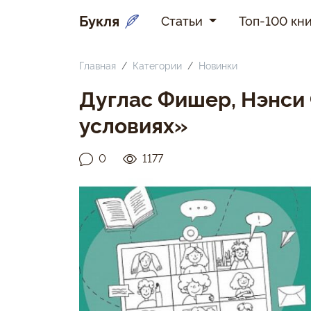
Букля
Статьи
Топ-100 кни
Главная
Категории
Новинки
Дуглас Фишер, Нэнси
условиях»
0
1177