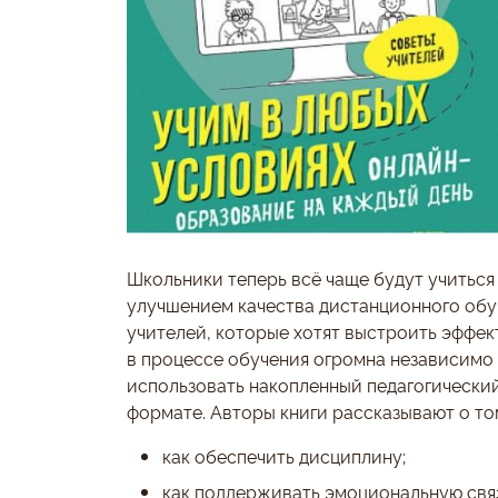
Школьники теперь всё чаще будут учиться 
улучшением качества дистанционного обуч
учителей, которые хотят выстроить эффек
в процессе обучения огромна независимо
использовать накопленный педагогически
формате. Авторы книги рассказывают о то
как обеспечить дисциплину;
как поддерживать эмоциональную связ