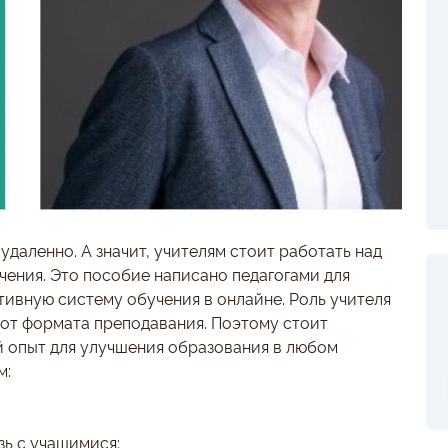
удаленно. А значит, учителям стоит работать над
ения. Это пособие написано педагогами для
тивную систему обучения в онлайне. Роль учителя
 от формата преподавания. Поэтому стоит
й опыт для улучшения образования в любом
м:
ь с учащимися;