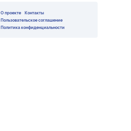
О проекте
Контакты
Пользовательское соглашение
Политика конфиденциальности