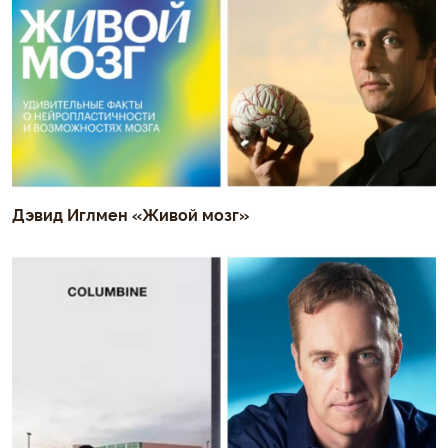
Дэвид Иглмен «Живой мозг»