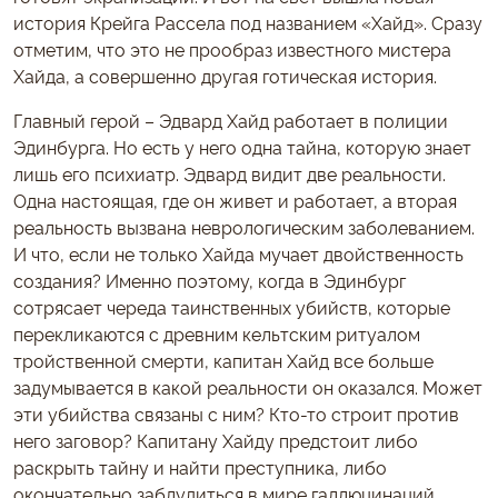
история Крейга Рассела под названием «Хайд». Сразу
отметим, что это не прообраз известного мистера
Хайда, а совершенно другая готическая история.
Главный герой – Эдвард Хайд работает в полиции
Эдинбурга. Но есть у него одна тайна, которую знает
лишь его психиатр. Эдвард видит две реальности.
Одна настоящая, где он живет и работает, а вторая
реальность вызвана неврологическим заболеванием.
И что, если не только Хайда мучает двойственность
создания? Именно поэтому, когда в Эдинбург
сотрясает череда таинственных убийств, которые
перекликаются с древним кельтским ритуалом
тройственной смерти, капитан Хайд все больше
задумывается в какой реальности он оказался. Может
эти убийства связаны с ним? Кто-то строит против
него заговор? Капитану Хайду предстоит либо
раскрыть тайну и найти преступника, либо
окончательно заблудиться в мире галлюцинаций…