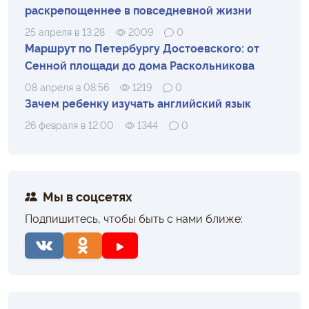
раскрепощеннее в повседневной жизни
25 апреля в 13:28
2009
0
Маршрут по Петербургу Достоевского: от
Сенной площади до дома Раскольникова
08 апреля в 08:56
1219
0
Зачем ребенку изучать английский язык
26 февраля в 12:00
1344
0
Мы в соцсетях
Подпишитесь, чтобы быть с нами ближе: