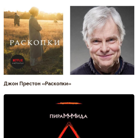
Джон Престон «Раскопки»