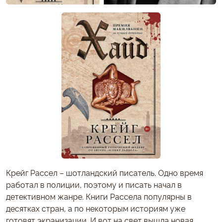
Крейг Рассел – шотландский писатель. Одно время
работал в полиции, поэтому и писать начал в
детективном жанре. Книги Рассела популярны в
десятках стран, а по некоторым историям уже
готовят экранизации. И вот на свет вышла новая