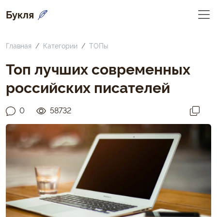
Букля
Главная
Категории
ТОПы
Топ лучших современных
российских писателей
0
58732