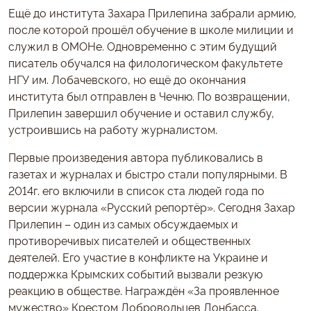
Ещё до института Захара Прилепина забрали армию,
после которой прошёл обучение в школе милиции и
служил в ОМОНе. Одновременно с этим будущий
писатель обучался на филологическом факультете
НГУ им. Лобачевского, но ещё до окончания
института был отправлен в Чечню. По возвращении,
Прилепин завершил обучение и оставил службу,
устроившись на работу журналистом.
Первые произведения автора публиковались в
газетах и журналах и быстро стали популярными. В
2014г. его включили в список ста людей года по
версии журнала «Русский репортёр». Сегодня Захар
Прилепин – один из самых обсуждаемых и
противоречивых писателей и общественных
деятелей. Его участие в конфликте на Украине и
поддержка Крымских событий вызвали резкую
реакцию в обществе. Награждён «За проявленное
мужество» Крестом Добровольцев Донбасса.