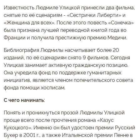
Известность Людмиле Улицкой принесли два фильма,
снятые по её сценариям - «Сестрички Либерти» и
«Женщина для всех». После этого повесть «Сонечка»
была признана лучшей переводной книгой года во
Франции и получила престижную премию Медичи.
Библиография Людмилы насчитывает более 20
изданий, по её сценариям снято 9 фильмов. Сегодня
Улицкая занимает активную гражданскую позицию.
Она учредила фонд по поддержке гуманитарных
инициатив, является членом попечительского совета
фонда помощи хосписам.
С чего начинать:
Понять и проникнуться прозой Людмилы Улицкой
проще всего после прочтения романа «Казус
Кукоцкого». Именно он был удостоен премии Русский
Букер в 2001 г., а также Итальянской премии Пенне в