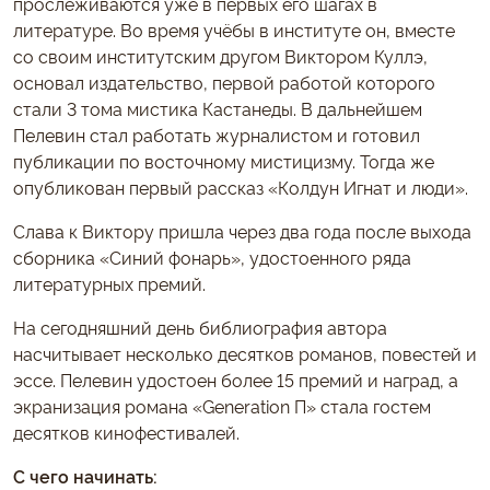
прослеживаются уже в первых его шагах в
литературе. Во время учёбы в институте он, вместе
со своим институтским другом Виктором Куллэ,
основал издательство, первой работой которого
стали 3 тома мистика Кастанеды. В дальнейшем
Пелевин стал работать журналистом и готовил
публикации по восточному мистицизму. Тогда же
опубликован первый рассказ «Колдун Игнат и люди».
Слава к Виктору пришла через два года после выхода
сборника «Синий фонарь», удостоенного ряда
литературных премий.
На сегодняшний день библиография автора
насчитывает несколько десятков романов, повестей и
эссе. Пелевин удостоен более 15 премий и наград, а
экранизация романа «Generation П» стала гостем
десятков кинофестивалей.
С чего начинать: