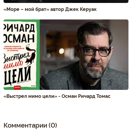
«Море – мой брат» автор Джек Керуак
«Выстрел мимо цели» - Осман Ричард Томас
Комментарии (0)