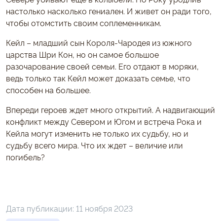
настолько насколько гениален. И живет он ради того,
чтобы отомстить своим соплеменникам.
Кейл – младший сын Короля-Чародея из южного
царства Шри Кон, но он самое большое
разочарование своей семьи. Его отдают в моряки,
ведь только так Кейл может доказать семье, что
способен на большее.
Впереди героев ждет много открытий. А надвигающий
конфликт между Севером и Югом и встреча Рока и
Кейла могут изменить не только их судьбу, но и
судьбу всего мира. Что их ждет – величие или
погибель?
Дата публикации:
11 ноября 2023