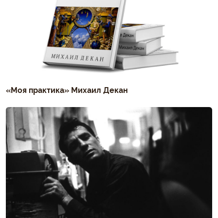
«Моя практика» Михаил Декан