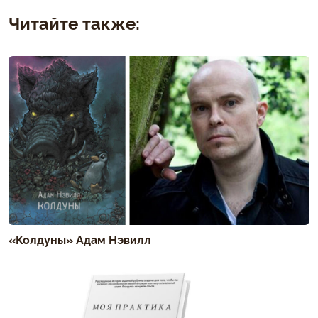
Читайте также:
«Колдуны» Адам Нэвилл