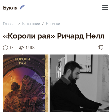
Букля
Главная
Категории
Новинки
«Короли рая» Ричард Нелл
0
1498