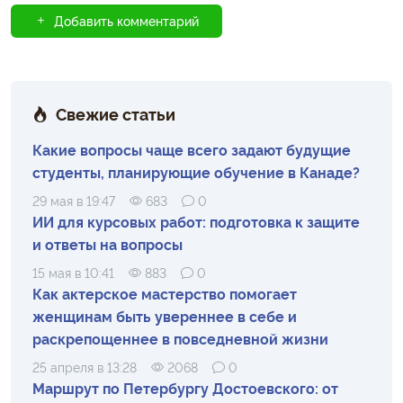
Добавить комментарий
Свежие статьи
Какие вопросы чаще всего задают будущие
студенты, планирующие обучение в Канаде?
29 мая в 19:47
683
0
ИИ для курсовых работ: подготовка к защите
и ответы на вопросы
15 мая в 10:41
883
0
Как актерское мастерство помогает
женщинам быть увереннее в себе и
раскрепощеннее в повседневной жизни
25 апреля в 13:28
2068
0
Маршрут по Петербургу Достоевского: от