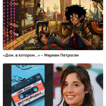
«Дом, в котором...» – Мариам Петросян