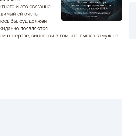
тного и это связанно
судимый ей очень
лось бы, суд должен
ожиданно появляются
ли о жертве, виновной в том, что вышла замуж не