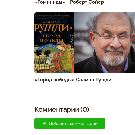
«Гоминиды» - Роберт Сойер
«Город победы» Салман Рушди
Комментарии (0)
Добавить комментарий