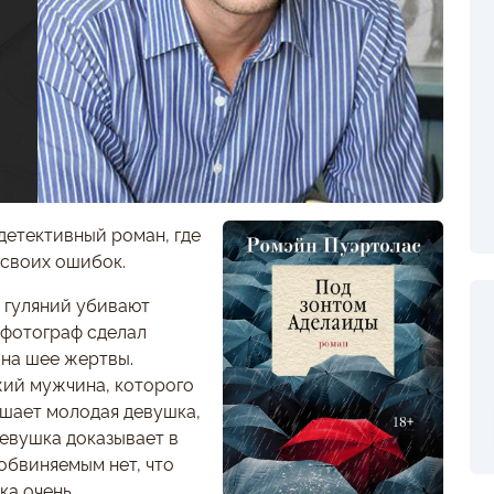
детективный роман, где
 своих ошибок.
 гуляний убивают
 фотограф сделал
 на шее жертвы.
жий мужчина, которого
шает молодая девушка,
Девушка доказывает в
обвиняемым нет, что
ка очень