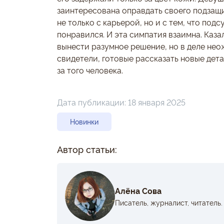
заинтересована оправдать своего подзащи
не только с карьерой, но и с тем, что под
понравился. И эта симпатия взаимна. Каза
вынести разумное решение, но в деле не
свидетели, готовые рассказать новые дета
за того человека.
Дата публикации:
18 января 2025
Новинки
Автор статьи:
Алёна Сова
Писатель, журналист, читатель.