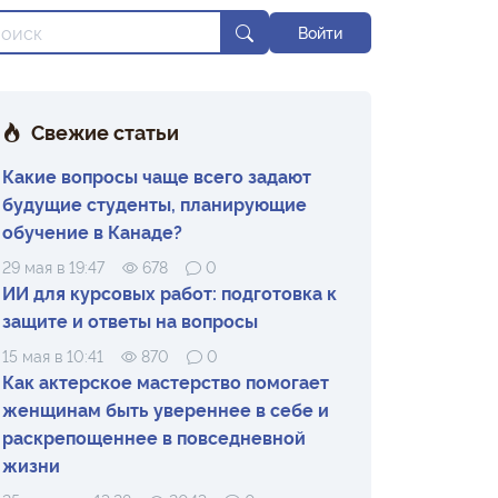
Войти
Свежие статьи
Какие вопросы чаще всего задают
будущие студенты, планирующие
обучение в Канаде?
29 мая в 19:47
678
0
ИИ для курсовых работ: подготовка к
защите и ответы на вопросы
15 мая в 10:41
870
0
Как актерское мастерство помогает
женщинам быть увереннее в себе и
раскрепощеннее в повседневной
жизни