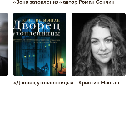
«Зона затопления» автор Роман Сенчин
«Дворец утопленницы» - Кристин Мэнган