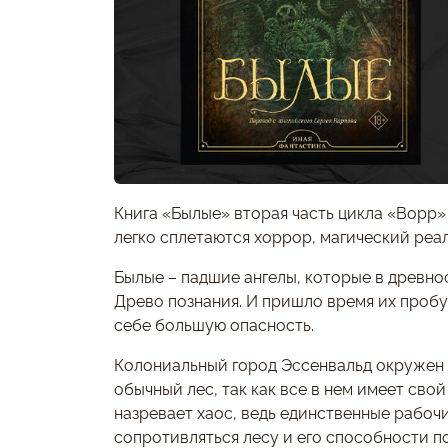
Книга «Былые» вторая часть цикла «Ворр» 
легко сплетаются хоррор, магический реа
Былые – падшие ангелы, которые в древно
Древо познания. И пришло время их пробу
себе большую опасность.
Колониальный город Эссенвальд окружен 
обычный лес, так как все в нем имеет свой
назревает хаос, ведь единственные рабочи
сопротивляться лесу и его способности п