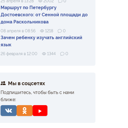
25 апреля в 13:28
2002
0
Маршрут по Петербургу
Достоевского: от Сенной площади до
дома Раскольникова
08 апреля в 08:56
1218
0
Зачем ребенку изучать английский
язык
26 февраля в 12:00
1344
0
Мы в соцсетях
Подпишитесь, чтобы быть с нами
ближе: