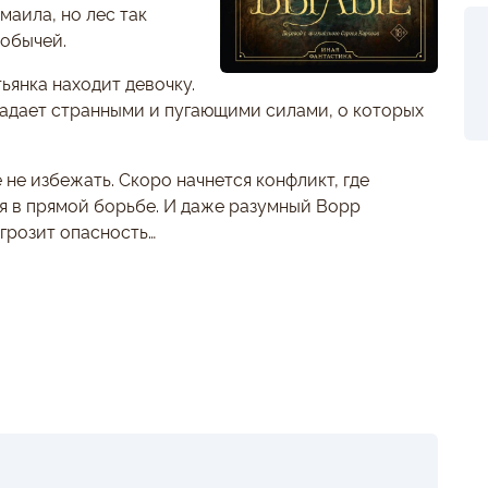
аила, но лес так
добычей.
ьянка находит девочку.
ладает странными и пугающими силами, о которых
не избежать. Скоро начнется конфликт, где
я в прямой борьбе. И даже разумный Ворр
 грозит опасность…