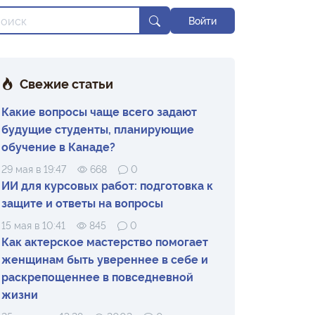
Войти
Свежие статьи
Какие вопросы чаще всего задают
будущие студенты, планирующие
обучение в Канаде?
29 мая в 19:47
668
0
ИИ для курсовых работ: подготовка к
защите и ответы на вопросы
15 мая в 10:41
845
0
Как актерское мастерство помогает
женщинам быть увереннее в себе и
раскрепощеннее в повседневной
жизни