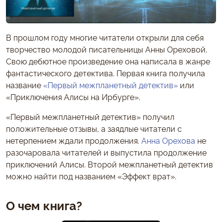
В прошлом году многие читатели открыли для себя
творчество молодой писательницы Анны Ореховой.
Свою дебютное произведение она написала в жанре
фантастического детектива. Первая книга получила
название
«Первый межпланетный детектив»
или
«Приключения Алисы на Ирбурге».
«Первый межпланетный детектив» получил
положительные отзывы, а заядлые читатели с
нетерпением ждали продолжения.
Анна Орехова
не
разочаровала читателей и выпустила продолжение
приключений Алисы. Второй межпланетный детектив
можно найти под названием «Эффект врат».
О чем книга?