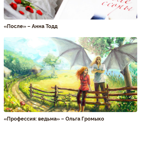
«После» – Анна Тодд
«Профессия: ведьма» – Ольга Громыко