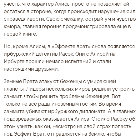
учесть, что характер Алисы просто не позволяет ей
остаться в стороне, когда происходит нарушение сил
справедливости. Свою смекалку, острый ум и чувство
юмора, главная героиня продемонстрировала ещё в
первой книге.
Но, кроме Алисы, в «Эффекте врат» снова появляется
ирбуржский детектив Расэк. Они с Алисой на
Ирбурге прошли немало испытаний и стали
настоящими друзьями.
Земные Врата атакуют беженцы с умирающей
планеты. Лидеры нескольких миров решили устроить
саммит, чтобы решить проблемы беженцев. Вот
только не все рады иноземным гостям. Во время
саммита убивают ирбуржкого дипломата. А в главных
подозреваемых оказывается Алиса. Стоило Расэку об
этом узнать, как он, несмотря на свой страх попасть
под Эффект Врат, отправляется на Землю, чтобы