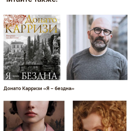
Донато Карризи «Я – бездна»