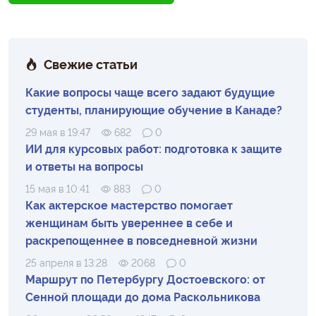
Свежие статьи
Какие вопросы чаще всего задают будущие
студенты, планирующие обучение в Канаде?
29 мая в 19:47
682
0
ИИ для курсовых работ: подготовка к защите
и ответы на вопросы
15 мая в 10:41
883
0
Как актерское мастерство помогает
женщинам быть увереннее в себе и
раскрепощеннее в повседневной жизни
25 апреля в 13:28
2068
0
Маршрут по Петербургу Достоевского: от
Сенной площади до дома Раскольникова