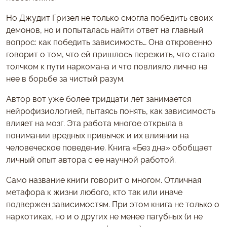
Но Джудит Гризел не только смогла победить своих
демонов, но и попыталась найти ответ на главный
вопрос: как победить зависимость… Она откровенно
говорит о том, что ей пришлось пережить, что стало
толчком к пути наркомана и что повлияло лично на
нее в борьбе за чистый разум.
Автор вот уже более тридцати лет занимается
нейрофизиологией, пытаясь понять, как зависимость
влияет на мозг. Эта работа многое открыла в
понимании вредных привычек и их влиянии на
человеческое поведение. Книга «Без дна» обобщает
личный опыт автора с ее научной работой.
Само название книги говорит о многом. Отличная
метафора к жизни любого, кто так или иначе
подвержен зависимостям. При этом книга не только о
наркотиках, но и о других не менее пагубных (и не