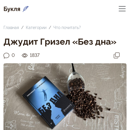
Букля
Главная
Категории
Что почитать?
Джудит Гризел «Без дна»
0
1837