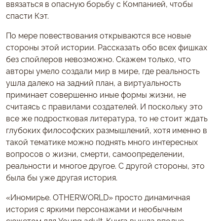
ввязаться в опасную борьбу с Компанией, чтобы
спасти Кэт.
По мере повествования открываются все новые
стороны этой истории. Рассказать обо всех фишках
без спойлеров невозможно. Скажем только, что
авторы умело создали мир в мире, где реальность
ушла далеко на задний план, а виртуальность
приминает совершенно иные формы жизни, не
считаясь с правилами создателей. И поскольку это
все же подростковая литература, то не стоит ждать
глубоких философских размышлений, хотя именно в
такой тематике можно поднять много интересных
вопросов о жизни, смерти, самоопределении,
реальности и многое другое. С другой стороны, это
была бы уже другая история.
«Иномирье. OTHERWORLD» просто динамичная
история с яркими персонажами и необычным
сюжетом для Young adult. Книга вышла вполне