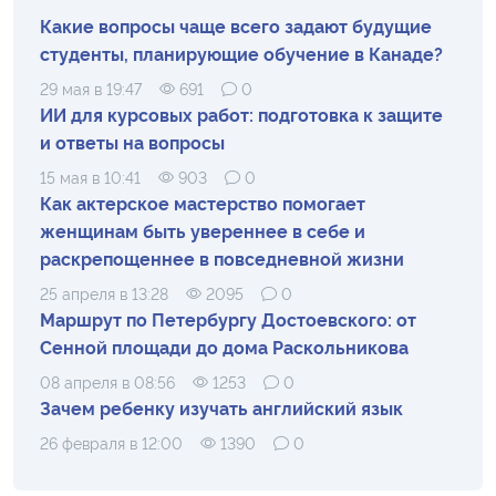
Какие вопросы чаще всего задают будущие
студенты, планирующие обучение в Канаде?
29 мая в 19:47
691
0
ИИ для курсовых работ: подготовка к защите
и ответы на вопросы
15 мая в 10:41
903
0
Как актерское мастерство помогает
женщинам быть увереннее в себе и
раскрепощеннее в повседневной жизни
25 апреля в 13:28
2095
0
Маршрут по Петербургу Достоевского: от
Сенной площади до дома Раскольникова
08 апреля в 08:56
1253
0
Зачем ребенку изучать английский язык
26 февраля в 12:00
1390
0