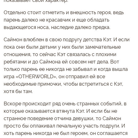
Отдельно стоит отметить и внешность героя, ведь
парень далеко не красавчик и еще обладать
выдающегося носа, наследие далеко предка.
Саймон влюблен в свою подругу детства Кэт. И если
пока они были детьми у них были замечательные
отношения, то сейчас Кэт связалась с плохими
ребятами и до Саймона ей совсем нет дела. Вот
только парень ее никогда не забывал и когда вышла
игра «OTHERWORLD», он отправил ей все
необходимые примочки, чтобы встретиться с Кэт,
хотя бы там.
Вскоре происходит ряд очень странных событий, в
которые оказывается втянута Кэт. И если бы не
странное поведение отчима девушки, то Саймон
просто бы оплакивал печальную участь подруги. И
хоть парень никогда не был героем, он соглашается