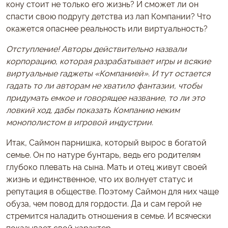
кону стоит не только его жизнь? И сможет ли он
спасти свою подругу детства из лап Компании? Что
окажется опаснее реальность или виртуальность?
Отступление! Авторы действительно назвали
корпорацию, которая разрабатывает игры и всякие
виртуальные гаджеты «Компанией». И тут остается
гадать то ли авторам не хватило фантазии, чтобы
придумать емкое и говорящее название, то ли это
ловкий ход, дабы показать Компанию неким
монополистом в игровой индустрии.
Итак, Саймон парнишка, который вырос в богатой
семье. Он по натуре бунтарь, ведь его родителям
глубоко плевать на сына. Мать и отец живут своей
жизнь и единственное, что их волнует статус и
репутация в обществе. Поэтому Саймон для них чаще
обуза, чем повод для гордости. Да и сам герой не
стремится наладить отношения в семье. И всячески
показывает свой характер.