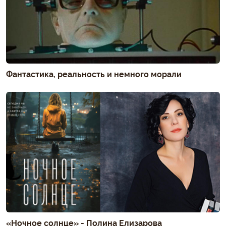
Фантастика, реальность и немного морали
«Ночное солнце» - Полина Елизарова