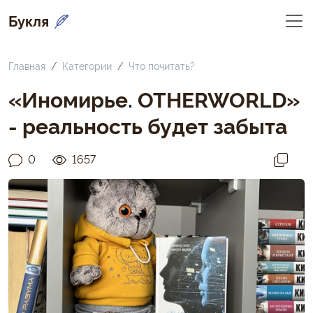
Букля
Главная
Категории
Что почитать?
«Иномирье. OTHERWORLD»
- реальность будет забыта
0
1657