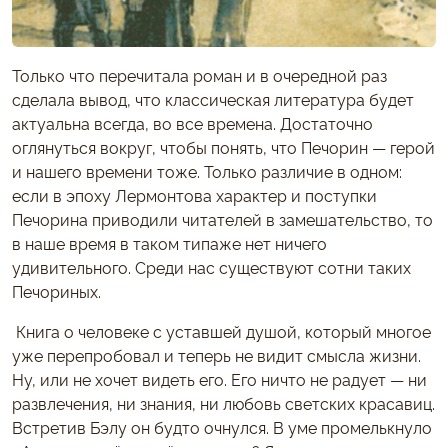
Только что перечитала роман и в очередной раз
сделала вывод, что классическая литература будет
актуальна всегда, во все времена. Достаточно
оглянуться вокруг, чтобы понять, что Печорин — герой
и нашего времени тоже. Только различие в одном:
если в эпоху Лермонтова характер и поступки
Печорина приводили читателей в замешательство, то
в наше время в таком типаже нет ничего
удивительного. Среди нас существуют сотни таких
Печориных.
Книга о человеке с уставшей душой, который многое
уже перепробовал и теперь не видит смысла жизни.
Ну, или не хочет видеть его. Его ничто не радует — ни
развлечения, ни знания, ни любовь светских красавиц.
Встретив Бэлу он будто очнулся. В уме промелькнуло