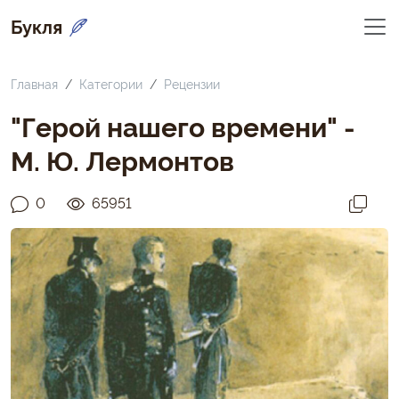
Букля
Главная
Категории
Рецензии
"Герой нашего времени" -
М. Ю. Лермонтов
0
65951