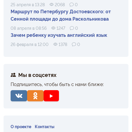
25 апреля в 13:28
2068
0
Маршрут по Петербургу Достоевского: от
Сенной площади до дома Раскольникова
08 апреля в 08:56
1247
0
Зачем ребенку изучать английский язык
26 февраля в 12:00
1378
0
Мы в соцсетях
Подпишитесь, чтобы быть с нами ближе:
О проекте
Контакты