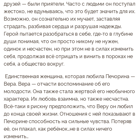
друзей — были приятели. Часто с людьми он поступал
жестоко, не вдумываясь, что это будет значить для их.
Возможно, он сознательно их мучает, заставляя
страдать, разбивая сердца и разрушая надежды.
Герой пытается разобраться в себе, где-то в глубине
души понимая, что он просто никому не нужен,
одинок и несчастен, но при этом не в силах изменить
себя, продолжая всё отрицать и винить в пороках не
себя, а общество вокруг.
Единственная женщина, которая любила Печорина —
Вера. Вера — отчасти воспоминание об его
молодости. Она также стала жертвой его необычного
характера. Их любовь взаимна, но также несчастна.
Всё-таки я рискну предположить, что Веру он любил
до конца своей жизни. Отношения с ней показывают в
Печорине способность на сильные чувства. Потеряв
её, он плакал, как ребёнок…не в силах ничего
изменить…