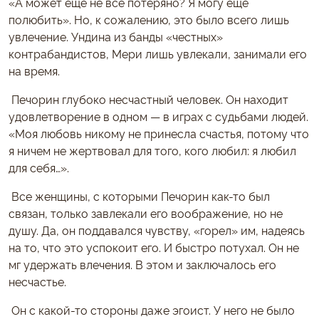
«А может ещё не всё потеряно? Я могу еще
полюбить». Но, к сожалению, это было всего лишь
увлечение. Ундина из банды «честных»
контрабандистов, Мери лишь увлекали, занимали его
на время.
Печорин глубоко несчастный человек. Он находит
удовлетворение в одном — в играх с судьбами людей.
«Моя любовь никому не принесла счастья, потому что
я ничем не жертвовал для того, кого любил: я любил
для себя…».
Все женщины, с которыми Печорин как-то был
связан, только завлекали его воображение, но не
душу. Да, он поддавался чувству, «горел» им, надеясь
на то, что это успокоит его. И быстро потухал. Он не
мг удержать влечения. В этом и заключалось его
несчастье.
Он с какой-то стороны даже эгоист. У него не было