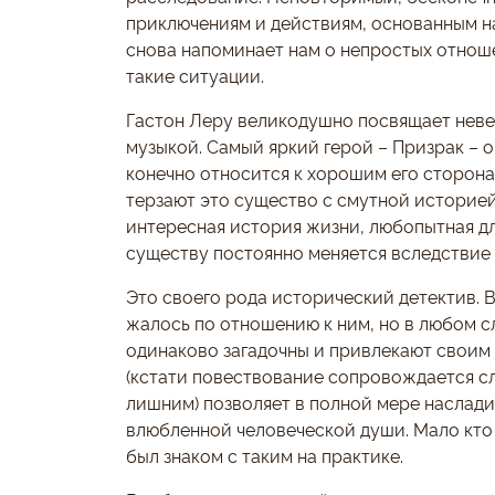
приключениям и действиям, основанным на
снова напоминает нам о непростых отноше
такие ситуации.
Гастон Леру великодушно посвящает невед
музыкой. Самый яркий герой – Призрак – 
конечно относится к хорошим его сторона
терзают это существо с смутной историей 
интересная история жизни, любопытная д
существу постоянно меняется вследствие
Это своего рода исторический детектив. 
жалось по отношению к ним, но в любом с
одинаково загадочны и привлекают своим
(кстати повествование сопровождается сл
лишним) позволяет в полной мере наслади
влюбленной человеческой души. Мало кто з
был знаком с таким на практике.