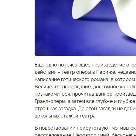
Еще одно потрясающее произведение о п
действия – театр оперы в Париже, недавн
написание готического романа, в котором
Величественное здание, достойное короле
познакомиться, прочитав данное произвед
Гранд-оперы, а затем все глубже и глубже
страшная загадка. До этой загадки не доби
цокольных этажей театра.
В повествовании присутствуют мотивы ска
расследование. Неповторимый, бесконечн