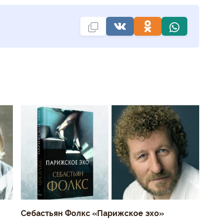
Себастьян Фолкс «Парижское эхо»