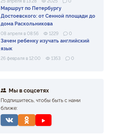
25 апреля в 13:28
2025
0
Маршрут по Петербургу
Достоевского: от Сенной площади до
дома Раскольникова
08 апреля в 08:56
1229
0
Зачем ребенку изучать английский
язык
26 февраля в 12:00
1353
0
Мы в соцсетях
Подпишитесь, чтобы быть с нами
ближе: