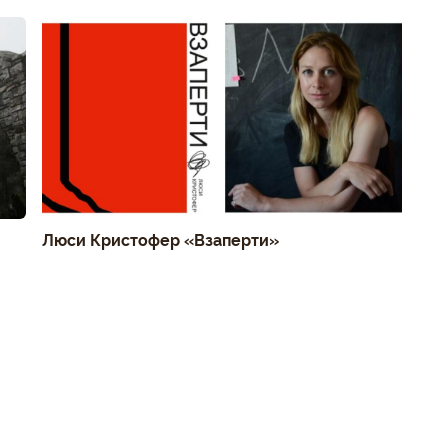
Люси Кристофер «Взаперти»