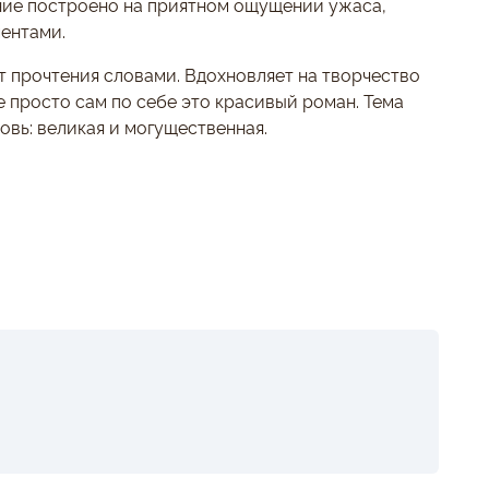
ние построено на приятном ощущении ужаса,
ентами.
т прочтения словами. Вдохновляет на творчество
е просто сам по себе это красивый роман. Тема
бовь: великая и могущественная.