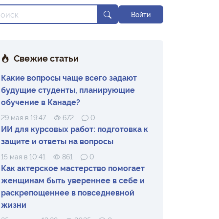
Войти
Свежие статьи
Какие вопросы чаще всего задают
будущие студенты, планирующие
обучение в Канаде?
29 мая в 19:47
672
0
ИИ для курсовых работ: подготовка к
защите и ответы на вопросы
15 мая в 10:41
861
0
Как актерское мастерство помогает
женщинам быть увереннее в себе и
раскрепощеннее в повседневной
жизни