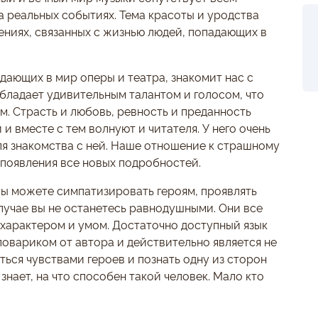
 реальных событиях. Тема красоты и уродства
ниях, связанных с жизнью людей, попадающих в
ающих в мир оперы и театра, знакомит нас с
обладает удивительным талантом и голосом, что
м. Страсть и любовь, ревность и преданность
и вместе с тем волнуют и читателя. У него очень
ля знакомства с ней. Наше отношение к страшному
 появления все новых подробностей.
Вы можете симпатизировать героям, проявлять
лучае вы не останетесь равнодушными. Они все
 характером и умом. Достаточно доступный язык
овариком от автора и действительно является не
ться чувствами героев и познать одну из сторон
нает, на что способен такой человек. Мало кто