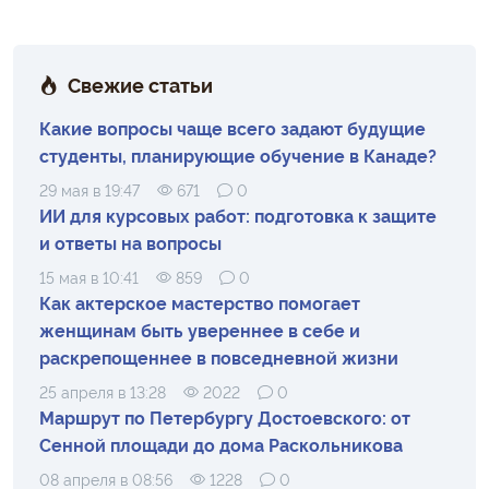
Свежие статьи
Какие вопросы чаще всего задают будущие
студенты, планирующие обучение в Канаде?
29 мая в 19:47
671
0
ИИ для курсовых работ: подготовка к защите
и ответы на вопросы
15 мая в 10:41
859
0
Как актерское мастерство помогает
женщинам быть увереннее в себе и
раскрепощеннее в повседневной жизни
25 апреля в 13:28
2022
0
Маршрут по Петербургу Достоевского: от
Сенной площади до дома Раскольникова
08 апреля в 08:56
1228
0