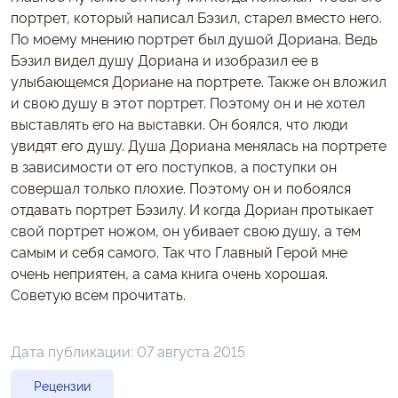
портрет, который написал Бэзил, старел вместо него.
По моему мнению портрет был душой Дориана. Ведь
Бэзил видел душу Дориана и изобразил ее в
улыбающемся Дориане на портрете. Также он вложил
и свою душу в этот портрет. Поэтому он и не хотел
выставлять его на выставки. Он боялся, что люди
увидят его душу. Душа Дориана менялась на портрете
в зависимости от его поступков, а поступки он
совершал только плохие. Поэтому он и побоялся
отдавать портрет Бэзилу. И когда Дориан протыкает
свой портрет ножом, он убивает свою душу, а тем
самым и себя самого. Так что Главный Герой мне
очень неприятен, а сама книга очень хорошая.
Советую всем прочитать.
Дата публикации:
07 августа 2015
Рецензии