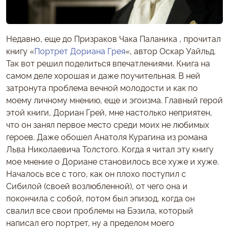
Недавно, еще до Призраков Чака Паланика , прочитал
книгу «
Портрет Дориана Грея
«, автор Оскар Уайльд.
Так вот решил поделиться впечатлениями. Книга на
самом деле хорошая и даже поучительная. В ней
затронута проблема вечной молодости и как по
моему личному мнению, еще и эгоизма. Главный герой
этой книги, Дориан Грей, мне настолько неприятен,
что он занял первое место среди моих не любимых
героев. Даже обошел Анатоля Курагина из романа
Льва Николаевича Толстого. Когда я читал эту книгу
мое мнение о Дориане становилось все хуже и хуже.
Началось все с того, как он плохо поступил с
Сибилой (своей возлюбленной), от чего она и
покончила с собой, потом был эпизод, когда он
свалил все свои проблемы на Бэзила, который
написал его портрет, ну а пределом моего