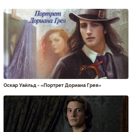
Оскар Уайльд - «Портрет Дориана Грея»