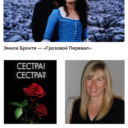
Эмили Бронте — «Грозовой Перевал»