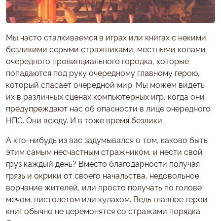
Мы часто сталкиваемся в играх или книгах с некими
безликими серыми стражниками, местными копами
очередного провинциального городка, которые
попадаются под руку очередному главному герою,
который спасает очередной мир. Мы можем видеть
их в различных сценах компьютерных игр, когда они
предупреждают нас об опасности в лице очередного
НПС. Они всюду. И в тоже время безлики.
А кто-нибудь из вас задумывался о том, каково быть
этим самым несчастным стражником, и нести свой
груз каждый день? Вместо благодарности получая
грязь и окрики от своего начальства, недовольное
ворчание жителей, или просто получать по голове
мечом, пистолетом или кулаком. Ведь главное герои
книг обычно не церемонятся со стражами порядка.