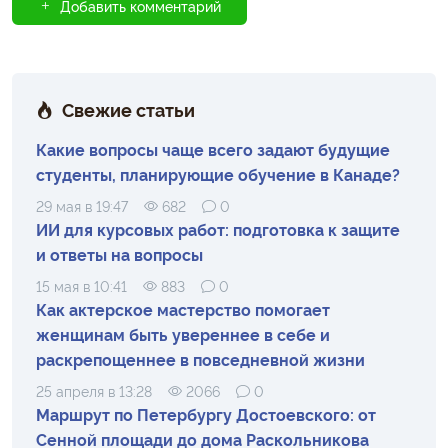
Добавить комментарий
Свежие статьи
Какие вопросы чаще всего задают будущие
студенты, планирующие обучение в Канаде?
29 мая в 19:47
682
0
ИИ для курсовых работ: подготовка к защите
и ответы на вопросы
15 мая в 10:41
883
0
Как актерское мастерство помогает
женщинам быть увереннее в себе и
раскрепощеннее в повседневной жизни
25 апреля в 13:28
2066
0
Маршрут по Петербургу Достоевского: от
Сенной площади до дома Раскольникова