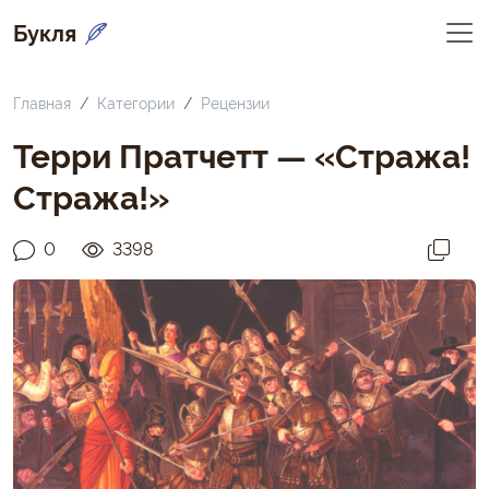
Букля
Главная
Категории
Рецензии
Терри Пратчетт — «Стража!
Стража!»
0
3398