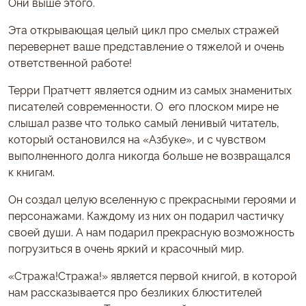
Они выше этого.
Эта открывающая целый цикл про смелых стражей
перевернет ваше представление о тяжелой и очень
ответственной работе!
Терри Пратчетт является одним из самых знаменитых
писателей современности. О его плоском мире не
слышал разве что только самый ленивый читатель,
который остановился на «Азбуке», и с чувством
выполненного долга никогда больше не возвращался
к книгам.
Он создал целую вселенную с прекрасными героями и
персонажами. Каждому из них он подарил частичку
своей души. А нам подарил прекрасную возможность
погрузиться в очень яркий и красочный мир.
«Стража!Стража!» является первой книгой, в которой
нам рассказывается про безликих блюстителей