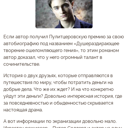
Если автор получил Пулитцеровскую премию за свою
автобиографию под названием «Душераздирающее
творение ошеломляющего гения», то этим романом
автор доказал, что у него огромный талант в
сочинительстве.
История о двух друзьях, которые отправляются в
путешествия по миру, чтобы потратить деньги на
добрые дела. Что же их ждет? И на что конкретно
уйдут эти деньги? Довольно интересная история, где
за повседневностью и обыденностью скрывается
настоящая драма.
А вот информации по экранизации довольно мало.
Известен режиссер – Питер Соллерт и актер на одну