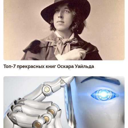
Топ-7 прекрасных книг Оскара Уайльда