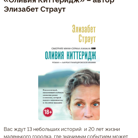
Элизабет Страут
Вас ждут 13 небольших историй и 20 лет жизни
маленького городка, где значимым событием может