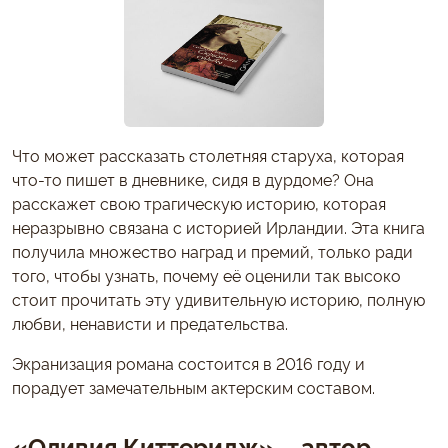
Что может рассказать столетняя старуха, которая
что-то пишет в дневнике, сидя в дурдоме? Она
расскажет свою трагическую историю, которая
неразрывно связана с историей Ирландии. Эта книга
получила множество наград и премий, только ради
того, чтобы узнать, почему её оценили так высоко
стоит прочитать эту удивительную историю, полную
любви, ненависти и предательства.
Экранизация романа состоится в 2016 году и
порадует замечательным актерским составом.
«Оливия Киттеридж» – автор