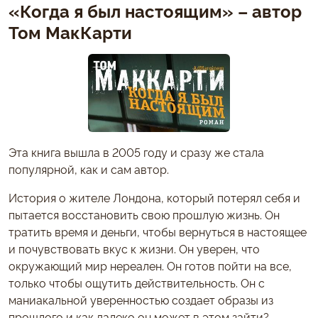
«Когда я был настоящим» – автор
Том МакКарти
Эта книга вышла в 2005 году и сразу же стала
популярной, как и сам автор.
История о жителе Лондона, который потерял себя и
пытается восстановить свою прошлую жизнь. Он
тратить время и деньги, чтобы вернуться в настоящее
и почувствовать вкус к жизни. Он уверен, что
окружающий мир нереален. Он готов пойти на все,
только чтобы ощутить действительность. Он с
маниакальной уверенностью создает образы из
прошлого и как далеко он может в этом зайти?