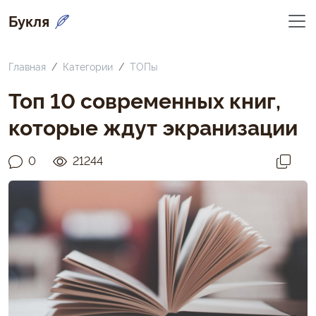
Букля
Главная
Категории
ТОПы
Топ 10 современных книг,
которые ждут экранизации
0
21244