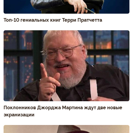
Топ-10 гениальных книг Терри Пратчетта
Поклонников Джорджа Мартина ждут две новые
экранизации