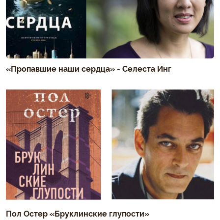
«Пропавшие наши сердца» - Селеста Инг
Пол Остер «Бруклинские глупости»