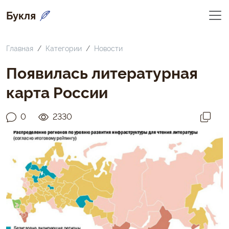
Букля
Главная
Категории
Новости
Появилась литературная
карта России
0
2330