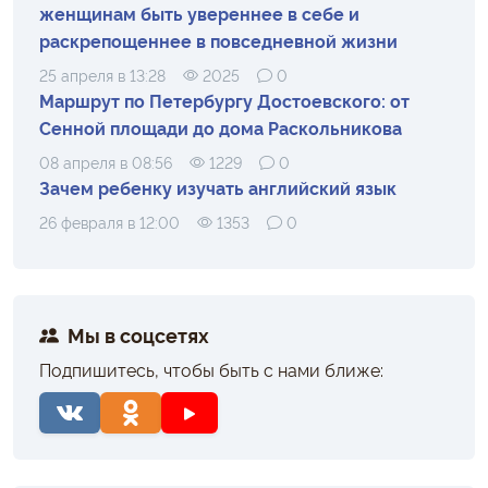
женщинам быть увереннее в себе и
раскрепощеннее в повседневной жизни
25 апреля в 13:28
2025
0
Маршрут по Петербургу Достоевского: от
Сенной площади до дома Раскольникова
08 апреля в 08:56
1229
0
Зачем ребенку изучать английский язык
26 февраля в 12:00
1353
0
Мы в соцсетях
Подпишитесь, чтобы быть с нами ближе: