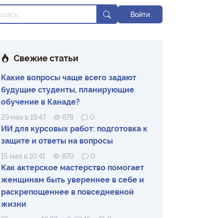
Войти
Свежие статьи
Какие вопросы чаще всего задают
будущие студенты, планирующие
обучение в Канаде?
29 мая в 19:47
678
0
ИИ для курсовых работ: подготовка к
защите и ответы на вопросы
15 мая в 10:41
870
0
Как актерское мастерство помогает
женщинам быть увереннее в себе и
раскрепощеннее в повседневной
жизни