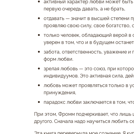
активный характер любви может быть 
первую очередь давать, а не брать,
отдавать — значит в высшей степени п
проявляю свою силу, свое богатство, 
только человек, обладающий верой в 
уверен в том, что и в будущем останет
забота, ответственность, уважение и
форм любви.
зрелая любовь — это союз, при котор
индивидуумов. Это активная сила, де
любовь может проявляться только в у
принуждения,
парадокс любви заключается в том, чт
При этом, Фромм подчеркивает, что лишь 
другого. Сначала надо научиться любить себ
Эта книга перевернула мое сознание. Я ку