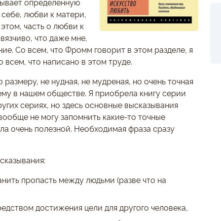
сывает определенную
 себе, любви к матери,
и этом, часть о любви к
вязчиво, что даже мне,
ие. Со всем, что Фромм говорит в этом разделе, я
о всем, что написано в этом труде.
размеру, не нудная, не мудреная, но очень точная
ему в нашем обществе. Я приобрела книгу серии
других сериях, но здесь основные высказывания
 вообще не могу запомнить какие-то точные
ала очень полезной. Необходимая фраза сразу
сказывания:
анить пропасть между людьми (разве что на
редством достижения цели для другого человека,