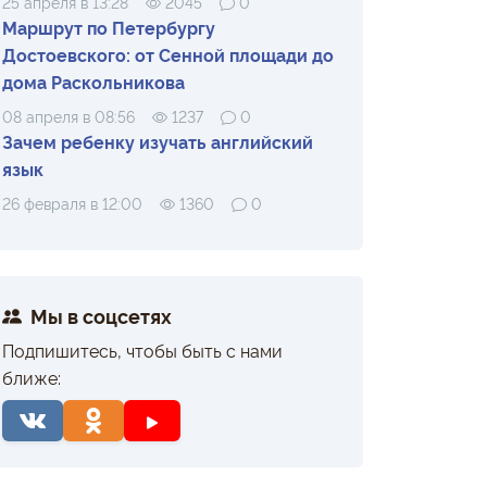
25 апреля в 13:28
2045
0
Маршрут по Петербургу
Достоевского: от Сенной площади до
дома Раскольникова
08 апреля в 08:56
1237
0
Зачем ребенку изучать английский
язык
26 февраля в 12:00
1360
0
Мы в соцсетях
Подпишитесь, чтобы быть с нами
ближе: