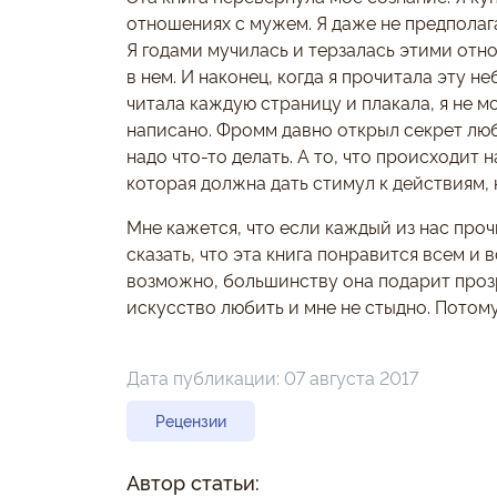
отношениях с мужем. Я даже не предполага
Я годами мучилась и терзалась этими отн
в нем. И наконец, когда я прочитала эту н
читала каждую страницу и плакала, я не мо
написано. Фромм давно открыл секрет люб
надо что-то делать. А то, что происходит
которая должна дать стимул к действиям, 
Мне кажется, что если каждый из нас прочи
сказать, что эта книга понравится всем и 
возможно, большинству она подарит прозре
искусство любить и мне не стыдно. Потому 
Дата публикации:
07 августа 2017
Рецензии
Автор статьи: