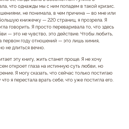
ла, что однажды мы с ним попадем в такой кризис.
ошениями, не понимала, в чем причина — во мне или
ебольшую книжечку — 220 страниц, я прозрела. Я
гла говорить. Я просто переваривала то, что здесь
ви — это не чувство, это действие. Чтобы любить,
 на первом году отношений — это лишь химия,
но не длиться вечно.
тает эту книгу, жить станет проще. Я не хочу
всем откроет глаза на истинную суть любви, но
ние. Я могу сказать, что сейчас только постигаю
что я перестала врать себе, что уже постигла его.