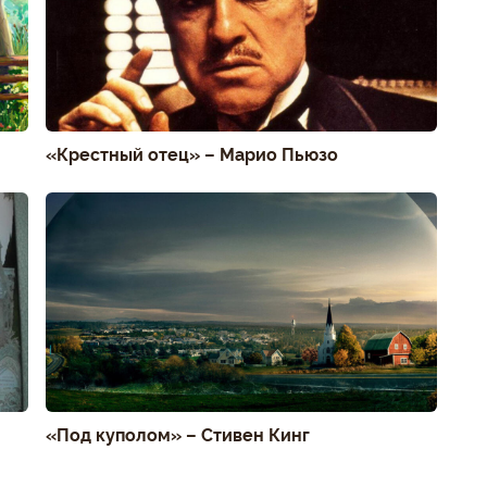
«Крестный отец» – Марио Пьюзо
«Под куполом» – Стивен Кинг