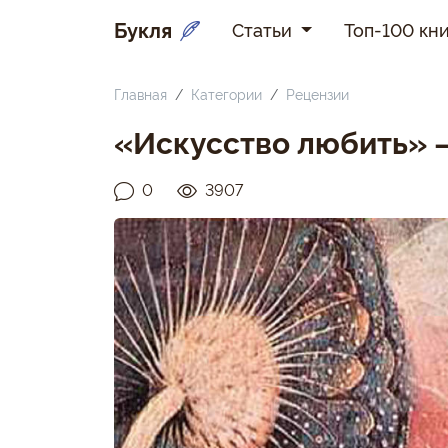
Букля
Статьи
Топ-100 кни
Главная
Категории
Рецензии
«Искусство любить» 
0
3907