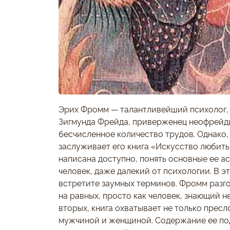
Эрих Фромм — талантливейший психолог,
Зигмунда Фрейда, приверженец неофрейд
бесчисленное количество трудов. Однако,
заслуживает его книга «Искусство любить
написана доступно, понять основные ее а
человек, даже далекий от психологии. В эт
встретите заумных терминов. Фромм разг
на равных, просто как человек, знающий н
вторых, книга охватывает не только прес
мужчиной и женщиной. Содержание ее по