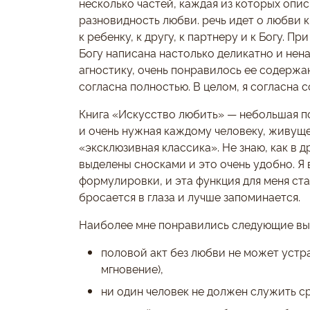
несколько частей, каждая из которых опи
разновидность любви. речь идет о любви к
к ребенку, к другу, к партнеру и к Богу. Пр
Богу написана настолько деликатно и нена
агностику, очень понравилось ее содержан
согласна полностью. В целом, я согласна с
Книга «Искусство любить» — небольшая по 
и очень нужная каждому человеку, живущ
«эксклюзивная классика». Не знаю, как в 
выделены сносками и это очень удобно. Я
формулировки, и эта функция для меня ст
бросается в глаза и лучше запоминается.
Наиболее мне понравились следующие вы
половой акт без любви не может устр
мгновение),
ни один человек не должен служить с