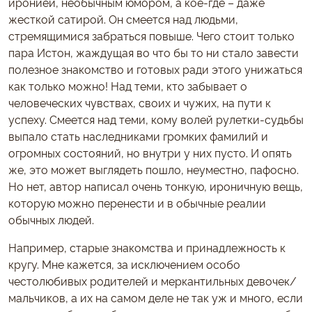
иронией, необычным юмором, а кое-где – даже
жесткой сатирой. Он смеется над людьми,
стремящимися забраться повыше. Чего стоит только
пара Истон, жаждущая во что бы то ни стало завести
полезное знакомство и готовых ради этого унижаться
как только можно! Над теми, кто забывает о
человеческих чувствах, своих и чужих, на пути к
успеху. Смеется над теми, кому волей рулетки-судьбы
выпало стать наследниками громких фамилий и
огромных состояний, но внутри у них пусто. И опять
же, это может выглядеть пошло, неуместно, пафосно.
Но нет, автор написал очень тонкую, ироничную вещь,
которую можно перенести и в обычные реалии
обычных людей.
Например, старые знакомства и принадлежность к
кругу. Мне кажется, за исключением особо
честолюбивых родителей и меркантильных девочек/
мальчиков, а их на самом деле не так уж и много, если