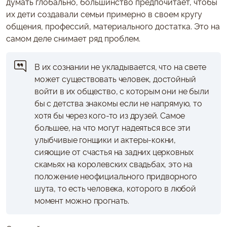
думать глобально, большинство предпочитает, чтобы
их дети создавали семьи примерно в своем кругу
общения, профессий, материального достатка. Это на
самом деле снимает ряд проблем.
В их сознании не укладывается, что на свете
может существовать человек, достойный
войти в их общество, с которым они не были
бы с детства знакомы если не напрямую, то
хотя бы через кого-то из друзей. Самое
большее, на что могут надеяться все эти
улыбчивые гонщики и актеры-кокни,
сияющие от счастья на задних церковных
скамьях на королевских свадьбах, это на
положение неофициального придворного
шута, то есть человека, которого в любой
момент можно прогнать.