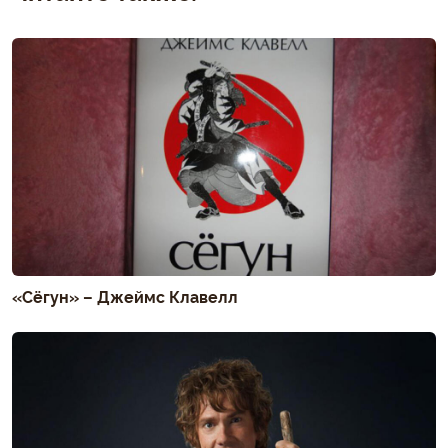
«Сёгун» – Джеймс Клавелл