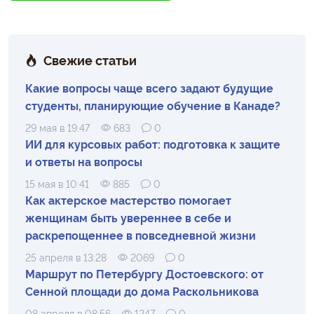
Свежие статьи
Какие вопросы чаще всего задают будущие
студенты, планирующие обучение в Канаде?
29 мая в 19:47
683
0
ИИ для курсовых работ: подготовка к защите
и ответы на вопросы
15 мая в 10:41
885
0
Как актерское мастерство помогает
женщинам быть увереннее в себе и
раскрепощеннее в повседневной жизни
25 апреля в 13:28
2069
0
Маршрут по Петербургу Достоевского: от
Сенной площади до дома Раскольникова
08 апреля в 08:56
1247
0