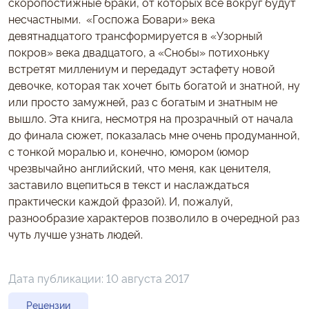
скоропостижные браки, от которых все вокруг будут
несчастными. «Госпожа Бовари» века
девятнадцатого трансформируется в «Узорный
покров» века двадцатого, а «Снобы» потихоньку
встретят миллениум и передадут эстафету новой
девочке, которая так хочет быть богатой и знатной, ну
или просто замужней, раз с богатым и знатным не
вышло. Эта книга, несмотря на прозрачный от начала
до финала сюжет, показалась мне очень продуманной,
с тонкой моралью и, конечно, юмором (юмор
чрезвычайно английский, что меня, как ценителя,
заставило вцепиться в текст и наслаждаться
практически каждой фразой). И, пожалуй,
разнообразие характеров позволило в очередной раз
чуть лучше узнать людей.
Дата публикации:
10 августа 2017
Рецензии