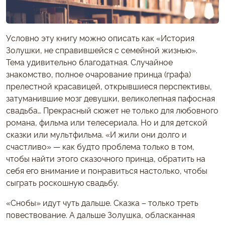
Условно эту книгу можно описать как «История
Золушки, не справившейся с семейной жизнью».
Тема удивительно благодатная. Случайное
знакомство, полное очарование принца (графа)
прелестной красавицей, открывшиеся перспективы,
затуманившие мозг девушки, великолепная пафосная
свадьба… Прекрасный сюжет не только для любовного
романа, фильма или телесериала. Но и для детской
сказки или мультфильма. «И жили они долго и
счастливо» — как будто проблема только в том,
чтобы найти этого сказочного принца, обратить на
себя его внимание и понравиться настолько, чтобы
сыграть роскошную свадьбу.
«Снобы» идут чуть дальше. Сказка – только треть
повествование. А дальше Золушка, обласканная