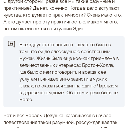
С другой стороны, разве все мы такие разумные и
практичные? Да нет, конечно. Когда в дело вступают
чувства, кто думает о практичности? Очень мало кто.
А кто думает про эту практичность слишком много,
потом оказывается в ситуации Эдит.
Все вдруг стало понятно – дело-то было в
том, что ей до слез скучно с собственным
мужем. Жизнь была еще кое-как приемлема в
величественных интерьерах Бротон-Холла,
где было с кем поговорить и всегда к ее
услугам пьянящее вино зависти в чужих
глазах, но оказаться один на один с Чарльзом
в деревенском доме… Об этом и речи быть не
могло.
Вот и вся мораль. Девушка, казавшаяся в начале
повествования такой разумной, рассуждавшая так