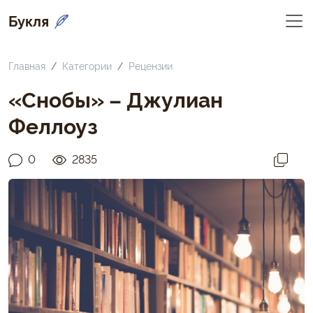
Букля
Главная
Категории
Рецензии
«Снобы» – Джулиан
Феллоуз
0
2835