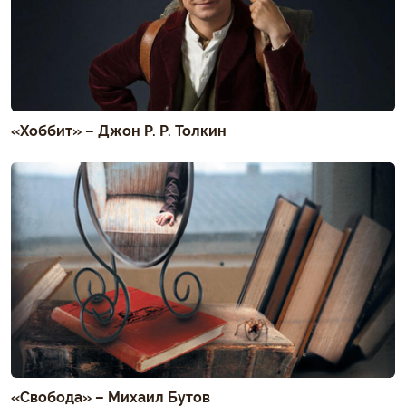
«Хоббит» – Джон Р. Р. Толкин
«Свобода» – Михаил Бутов