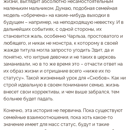
жизни, выглядит абсолютно несамостоятельным
маленьким мальчиком. Думаю, подобная семейная
модель «обречена» на какие-нибудь выходки в
будущем – например, на неподходящую невестку. И в
дальнейших событиях, с одной стороны, их
становится жаль, особенно Чарльза, простоватого и
любящего, и никак не монстра, к которому в своей
жажде титула могла запросто угодить Эдит, да и
понятно, что хитрые девочки и не таких в церковь
заманивали, но в то же время это – отчасти ответ на
их образ жизни и отрицание всего «ниже их по
статусу». Такой жизненный урок для «Снобов». Как ни
строй идеальную в своем понимании семью, жизнь
внесет свои коррективы, и чем выше забрался, тем
больнее будет падать.
Конечно, эта история не первична. Пока существуют
семейные взаимоотношения, пока хоть какое-то
значение имеет для масс статус, будут и такие