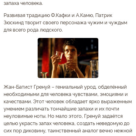
запаха человека.
Развивая традицию Ф.Кафки и А.Камю, Патрик
Зюскинд творит своего персонажа чужим и чуждым
для всего рода людского.
Жан-Батист Гренуй – гениальный урод, обделённый
необходимыми для человека чувствами, эмоциями и
качествами. Этот человек обладает ярко выраженным
умением различать тончайшие запахи и их почти
неуловимые ноты. Но мало этого, Гренуй задаётся
целью украсть запах человека, создать неведомую до
сих пор диковину, таинственный аналог вечно нежной