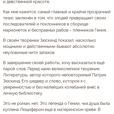
и девственной красоте.
Как мне кажется, самый главный и крайне прозрачный
тезис заключён в том, что злодей превращает своих
последователей и поклонников в сборище
марионеток и бесправных рабов – пленников Гения.
В своём творении Зюскинд показал, насколько
мощными и действенными бывают абсолютно
неуловимые нити запахов.
В завершение своей работы, хочу высказаться ещё
парой слов. Перед нами великолепное творение
Литературы, автор которого неповторимый Патрик
Зюскинд. Его шедевр и слово, которое я с
уверенностью и без малейших колебаний внёс в
личную библиотеку.
Это не роман, нет. Это легенда о Гении, чья душа была
куплена Люцифером ещё в материнском чреве. В