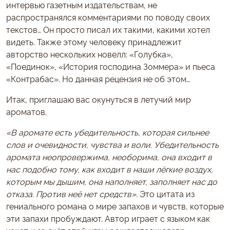
интервью газетным издательствам, не
распространялся комментариями по поводу своих
текстов… Он просто писал их такими, какими хотел
видеть. Также этому человеку принадлежит
авторство нескольких новелл: «Голубка»,
«Поединок», «История господина Зоммера» и пьеса
«Контрабас». Но данная рецензия не об этом…
Итак, приглашаю вас окунуться в летучий мир
ароматов.
«В аромате есть убедительность, которая сильнее
слов и очевидности, чувства и воли. Убедительность
аромата неопровержима, необорима, она входит в
нас подобно тому, как входит в наши лёгкие воздух,
которым мы дышим, она наполняет, заполняет нас до
отказа. Против неё нет средств».
Это цитата из
гениального романа о мире запахов и чувств, которые
эти запахи пробуждают. Автор играет с языком как