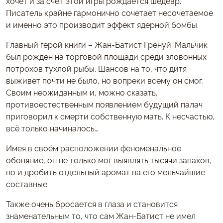
хочет и за счёт этой игры рождается шедевр.
Писатель крайне гармонично сочетает несочетаемое
и именно это производит эффект ядерной бомбы.
Главный герой книги – Жан-Батист Гренуй. Мальчик
был рождён на торговой площади среди зловонных
потрохов тухлой рыбы. Шансов на то, что дитя
выживет почти не было, но вопреки всему он смог.
Своим неожиданным и, можно сказать,
противоестественным появлением будущий палач
приговорил к смерти собственную мать. К несчастью,
всё только начиналось…
Имея в своём расположении феноменальное
обоняние, он не только мог выявлять тысячи запахов,
но и дробить отдельный аромат на его мельчайшие
составные.
Также очень бросается в глаза и становится
знаменательным то, что сам Жан-Батист не имел