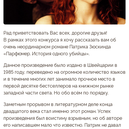
Рад приветствовать Вас всех, дорогие друзья!
В рамках этого конкурса я хочу рассказать вам об
очень неординарном романе Патрика Зюскинда
«Парфюмер. История одного убийцы».
Данное произведение было издано в Швейцарии в
1985 году, переведено на огромное количество языков
и в течение многих лет занимало прочное место в
первой десятке бестселлеров на книжном рынке
западной части света. Но обо всём по порядку.
Заметным прорывом в литературном деле конца
двадцатого века стал именно этот роман. Успех
произведения был воистину взрывным, но об авторе
его написавшем мало что известно. Патрик не давал