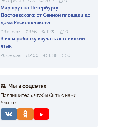
25 апреля в 13:28
2013
0
Маршрут по Петербургу
Достоевского: от Сенной площади до
дома Раскольникова
08 апреля в 08:56
1222
0
Зачем ребенку изучать английский
язык
26 февраля в 12:00
1348
0
Мы в соцсетях
Подпишитесь, чтобы быть с нами
ближе: