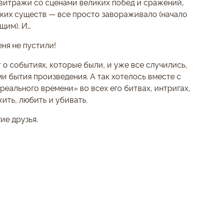
 витражи со сценами великих побед и сражений,
их существ — все просто завораживало (начало
щим). И…
еня не пустили!
 о событиях, которые были, и уже все случились,
и бытия произведения. А так хотелось вместе с
еального времени» во всех его битвах, интригах,
жить, любить и убивать.
ие друзья.