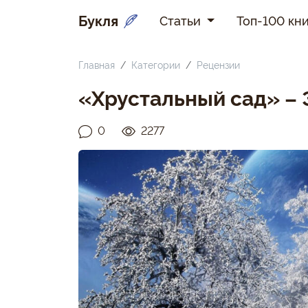
Букля
Статьи
Топ-100 кни
Главная
Категории
Рецензии
«Хрустальный сад» –
0
2277