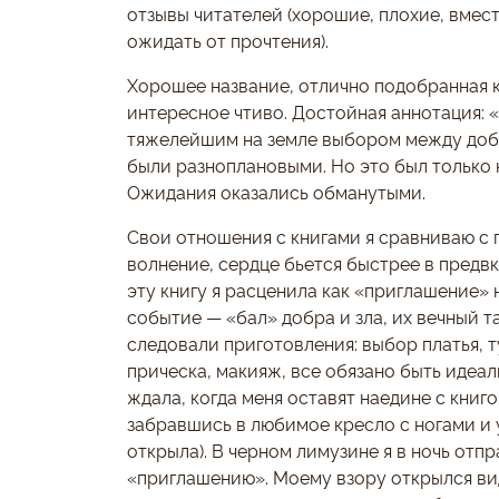
отзывы читателей (хорошие, плохие, вмес
ожидать от прочтения).
Хорошее название, отлично подобранная 
интересное чтиво. Достойная аннотация:
тяжелейшим на земле выбором между добр
были разноплановыми. Но это был только
Ожидания оказались обманутыми.
Свои отношения с книгами я сравниваю с
волнение, сердце бьется быстрее в предв
эту книгу я расценила как «приглашение» 
событие — «бал» добра и зла, их вечный т
следовали приготовления: выбор платья, т
прическа, макияж, все обязано быть идеал
ждала, когда меня оставят наедине с книго
забравшись в любимое кресло с ногами и 
открыла). В черном лимузине я в ночь отп
«приглашению». Моему взору открылся ви