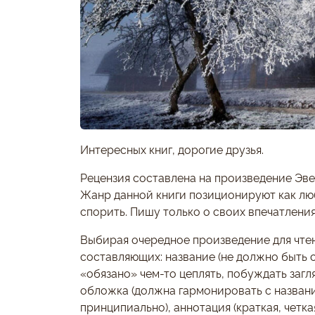
Интересных книг, дорогие друзья.
Рецензия составлена на произведение Эв
Жанр данной книги позиционируют как лю
спорить. Пишу только о своих впечатления
Выбирая очередное произведение для чтен
составляющих: название (не должно быть 
«обязано» чем-то цеплять, побуждать загл
обложка (должна гармонировать с названи
принципиально), аннотация (краткая, четка