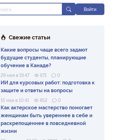
Войти
Свежие статьи
Какие вопросы чаще всего задают
будущие студенты, планирующие
обучение в Канаде?
29 мая в 19:47
671
0
ИИ для курсовых работ: подготовка к
защите и ответы на вопросы
15 мая в 10:41
852
0
Как актерское мастерство помогает
женщинам быть увереннее в себе и
раскрепощеннее в повседневной
жизни