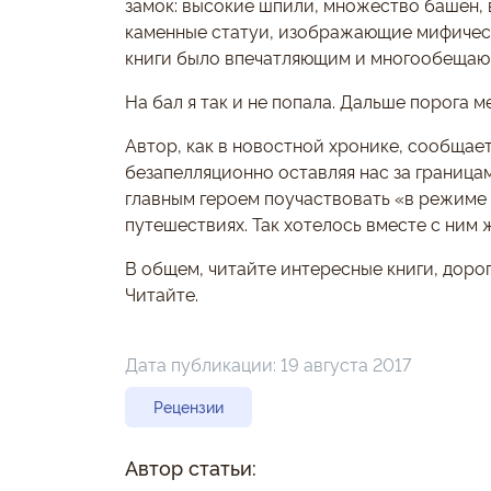
замок: высокие шпили, множество башен,
каменные статуи, изображающие мифическ
книги было впечатляющим и многообещаю
На бал я так и не попала. Дальше порога м
Автор, как в новостной хронике, сообщает
безапелляционно оставляя нас за границам
главным героем поучаствовать «в режиме р
путешествиях. Так хотелось вместе с ним 
В общем, читайте интересные книги, дорог
Читайте.
Дата публикации:
19 августа 2017
Рецензии
Автор статьи: