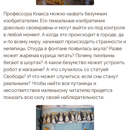
Профессора Кнакса можно назвать безумным
изобретателем. Его гениальные изобретения
довольно своенравны и могут выйти из-под контроля
в любой момент. А когда это происходит в городе, да
и по всему миру, начинают происходить странности и
нелепицы. Откуда в фонтане появилась акула? Разве
может жареная курица летать? Почему пингвины
бегают в шортах? А какое безумство может устроить
робот в магазине? А что случилось со статуей
Свободы? И что может случиться, если сны станут
реальными? Чтобы найти все путаницы и
несоответствия маленькому читателю придется
показать всю силу своей наблюдательности.