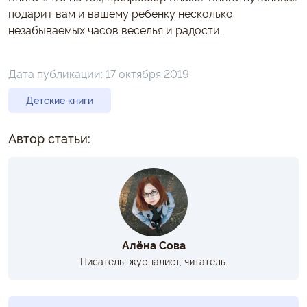
подарит вам и вашему ребенку несколько
незабываемых часов веселья и радости.
Дата публикации:
17 октября 2019
Детские книги
Автор статьи:
Алёна Сова
Писатель, журналист, читатель.