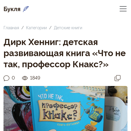
Букля
Главная
Категории
Детские книги
Дирк Хенниг: детская
развивающая книга «Что не
так, профессор Кнакс?»
0
1849