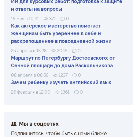
ИИ для курсовых работ: подготовка к защите
и ответы на вопросы
15 мая в 10:41
871
0
Как актерское мастерство помогает
женщинам быть увереннее в себе и
раскрепощеннее в повседневной жизни
25 апреля в 13:28
2045
0
Маршрут по Петербургу Достоевского: от
Сенной площади до дома Раскольникова
08 апреля в 08:56
1237
0
Зачем ребенку изучать английский язык
26 февраля в 12:00
1361
0
Мы в соцсетях
Подпишитесь, чтобы быть с нами ближе: