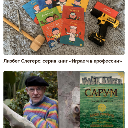
Лизбет Слегерс: серия книг «Играем в профессии»