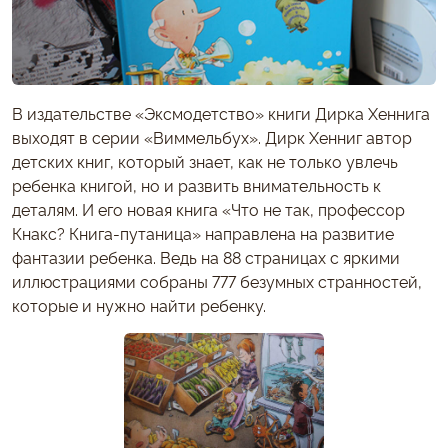
В издательстве «Эксмодетство» книги Дирка Хеннига
выходят в серии «Виммельбух». Дирк Хенниг автор
детских книг, который знает, как не только увлечь
ребенка книгой, но и развить внимательность к
деталям. И его новая книга «Что не так, профессор
Кнакс? Книга-путаница» направлена на развитие
фантазии ребенка. Ведь на 88 страницах с яркими
иллюстрациями собраны 777 безумных странностей,
которые и нужно найти ребенку.