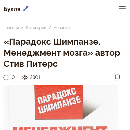
Букля
Главная
Категории
Новинки
«Парадокс Шимпанзе.
Менеджмент мозга» автор
Стив Питерс
0
2801