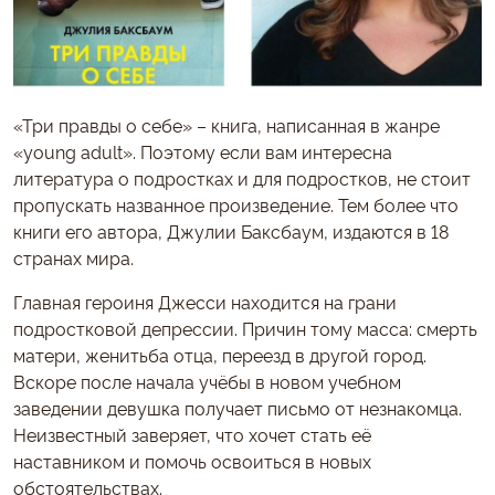
«Три правды о себе» – книга, написанная в жанре
«young adult». Поэтому если вам интересна
литература о подростках и для подростков, не стоит
пропускать названное произведение. Тем более что
книги его автора, Джулии Баксбаум, издаются в 18
странах мира.
Главная героиня Джесси находится на грани
подростковой депрессии. Причин тому масса: смерть
матери, женитьба отца, переезд в другой город.
Вскоре после начала учёбы в новом учебном
заведении девушка получает письмо от незнакомца.
Неизвестный заверяет, что хочет стать её
наставником и помочь освоиться в новых
обстоятельствах.