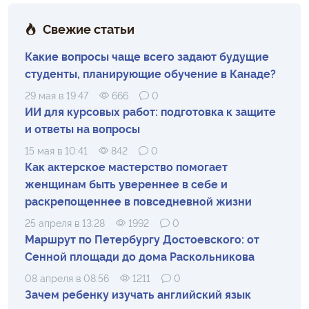
Свежие статьи
Какие вопросы чаще всего задают будущие
студенты, планирующие обучение в Канаде?
29 мая в 19:47
666
0
ИИ для курсовых работ: подготовка к защите
и ответы на вопросы
15 мая в 10:41
842
0
Как актерское мастерство помогает
женщинам быть увереннее в себе и
раскрепощеннее в повседневной жизни
25 апреля в 13:28
1992
0
Маршрут по Петербургу Достоевского: от
Сенной площади до дома Раскольникова
08 апреля в 08:56
1211
0
Зачем ребенку изучать английский язык