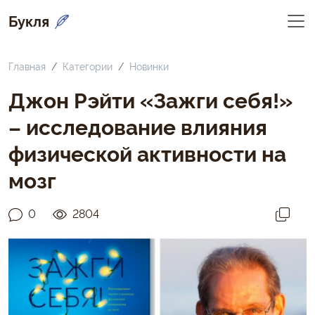
Букля
Главная
Категории
Новинки
Джон Рэйти «Зажги себя!»
– исследование влияния
физической активности на
мозг
0
2804