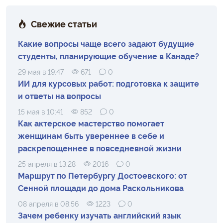
Свежие статьи
Какие вопросы чаще всего задают будущие
студенты, планирующие обучение в Канаде?
29 мая в 19:47
671
0
ИИ для курсовых работ: подготовка к защите
и ответы на вопросы
15 мая в 10:41
852
0
Как актерское мастерство помогает
женщинам быть увереннее в себе и
раскрепощеннее в повседневной жизни
25 апреля в 13:28
2016
0
Маршрут по Петербургу Достоевского: от
Сенной площади до дома Раскольникова
08 апреля в 08:56
1223
0
Зачем ребенку изучать английский язык