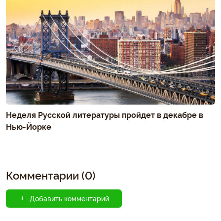
Неделя Русской литературы пройдет в декабре в
Нью-Йорке
Комментарии (0)
Добавить комментарий