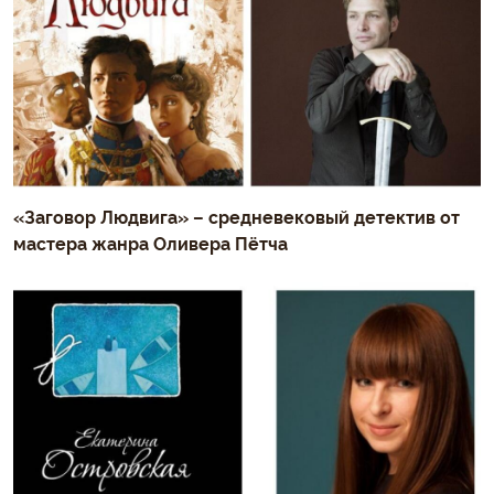
«Заговор Людвига» – средневековый детектив от
мастера жанра Оливера Пётча