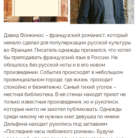
Давид Фонкинос – французский романист, который
немало сделал для популяризации русской культуры
во Франции. Писатель однажды признался, что хотел
бы преподавать французский язык в России. Не
обошлось без русской ноты и в его новом
произведении. События происходят в небольшом
провинциальном городе, где жизнь проходит
спокойно и безмятежно. Самый тихий уголок –
местная библиотека. В её стенах находят приют не
только известные произведения, но и рукописи,
которые никто не захотел публиковать. Однажды
среди никому не нужных книг девушка по имени
Дельфина находит рукопись под заглавием
«Последние часы любовного романа». Будучи