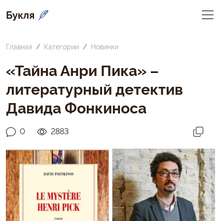
Букля
Главная
Категории
Новинки
«Тайна Анри Пика» –
литературный детектив
Давида Фонкиноса
0
2883