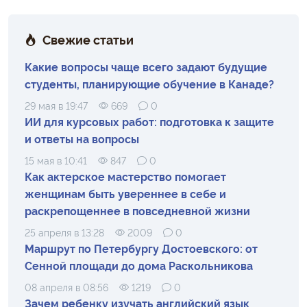
Свежие статьи
Какие вопросы чаще всего задают будущие
студенты, планирующие обучение в Канаде?
29 мая в 19:47
669
0
ИИ для курсовых работ: подготовка к защите
и ответы на вопросы
15 мая в 10:41
847
0
Как актерское мастерство помогает
женщинам быть увереннее в себе и
раскрепощеннее в повседневной жизни
25 апреля в 13:28
2009
0
Маршрут по Петербургу Достоевского: от
Сенной площади до дома Раскольникова
08 апреля в 08:56
1219
0
Зачем ребенку изучать английский язык