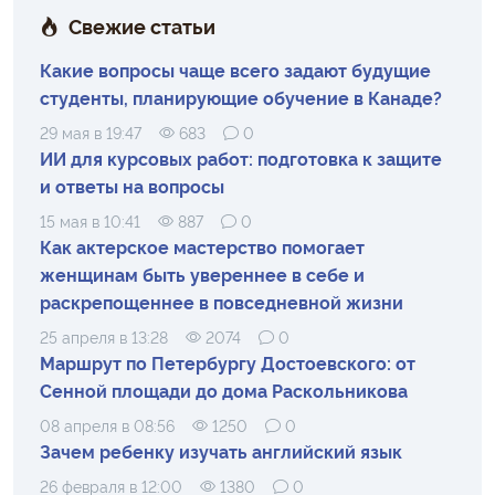
Свежие статьи
Какие вопросы чаще всего задают будущие
студенты, планирующие обучение в Канаде?
29 мая в 19:47
683
0
ИИ для курсовых работ: подготовка к защите
и ответы на вопросы
15 мая в 10:41
887
0
Как актерское мастерство помогает
женщинам быть увереннее в себе и
раскрепощеннее в повседневной жизни
25 апреля в 13:28
2074
0
Маршрут по Петербургу Достоевского: от
Сенной площади до дома Раскольникова
08 апреля в 08:56
1250
0
Зачем ребенку изучать английский язык
26 февраля в 12:00
1380
0