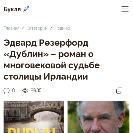
Букля
Главная
Категории
Новинки
Эдвард Резерфорд
«Дублин» – роман о
многовековой судьбе
столицы Ирландии
0
2935