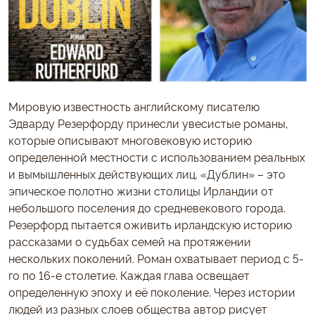
Мировую известность английскому писателю
Эдварду Резерфорду принесли увесистые романы,
которые описывают многовековую историю
определенной местности с использованием реальных
и вымышленных действующих лиц. «Дублин» – это
эпическое полотно жизни столицы Ирландии от
небольшого поселения до средневекового города.
Резерфорд пытается оживить ирландскую историю
рассказами о судьбах семей на протяжении
нескольких поколений. Роман охватывает период с 5-
го по 16-е столетие. Каждая глава освещает
определенную эпоху и её поколение. Через истории
людей из разных слоев общества автор рисует