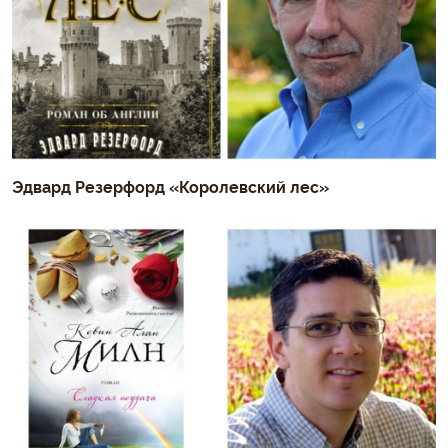
Эдвард Резерфорд «Королевский лес»