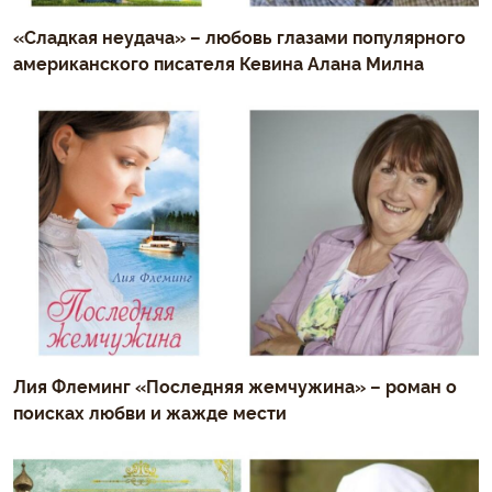
«Сладкая неудача» – любовь глазами популярного
американского писателя Кевина Алана Милна
Лия Флеминг «Последняя жемчужина» – роман о
поисках любви и жажде мести