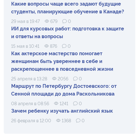
Какие вопросы чаще всего задают будущие
студенты, планирующие обучение в Канаде?
29 мая в 19:47
679
0
ИИ для курсовых работ: подготовка к защите
и ответы на вопросы
15 мая в 10:41
876
0
Как актерское мастерство помогает
женщинам быть увереннее в себе и
раскрепощеннее в повседневной жизни
25 апреля в 13:28
2056
0
Маршрут по Петербургу Достоевского: от
Сенной площади до дома Раскольникова
08 апреля в 08:56
1241
0
Зачем ребенку изучать английский язык
26 февраля в 12:00
1368
0