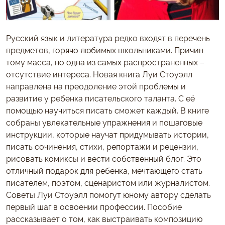
Русский язык и литература редко входят в перечень
предметов, горячо любимых школьниками. Причин
тому масса, но одна из самых распространенных –
отсутствие интереса. Новая книга Луи Стоуэлл
направлена на преодоление этой проблемы и
развитие у ребенка писательского таланта. С её
помощью научиться писать сможет каждый. В книге
собраны увлекательные упражнения и пошаговые
инструкции, которые научат придумывать истории,
писать сочинения, стихи, репортажи и рецензии,
рисовать комиксы и вести собственный блог. Это
отличный подарок для ребенка, мечтающего стать
писателем, поэтом, сценаристом или журналистом.
Советы Луи Стоуэлл помогут юному автору сделать
первый шаг в освоении профессии. Пособие
рассказывает о том, как выстраивать композицию