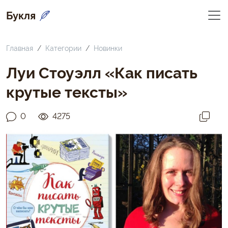
Букля
Главная
Категории
Новинки
Луи Стоуэлл «Как писать
крутые тексты»
0
4275