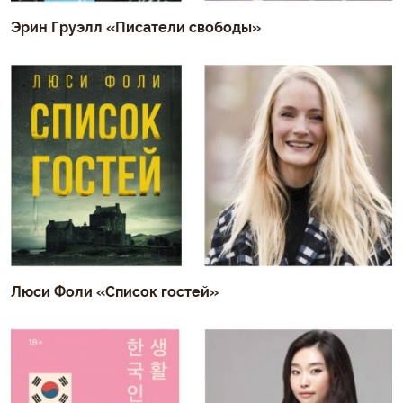
Эрин Груэлл «Писатели свободы»
Люси Фоли «Список гостей»