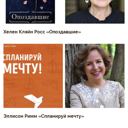
Хелен Кляйн Росс «Опоздавшие»
Эллисон Римм «Спланируй мечту»