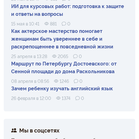
ИИ для курсовых работ: подготовка к защите
и ответы на вопросы
15 мая в 10:41
881
0
Как актерское мастерство помогает
женщинам быть увереннее в себе и
раскрепощеннее в повседневной жизни
25 апреля в 13:28
2065
0
Маршрут по Петербургу Достоевского: от
Сенной площади до дома Раскольникова
08 апреля в 08:56
1246
0
Зачем ребенку изучать английский язык
26 февраля в 12:00
1374
0
Мы в соцсетях