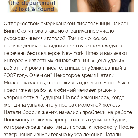
С творчеством американской писательницы Элисон
Винн Скотч пока знакомо ограниченное число
русскоязычных читателей. Тем не менее, её
произведения с завидным постоянством входят в
перечень бестселлеров New York Times и вызывают
интерес у известных кинокомпаний. «Цена удачи» –
дебютный роман писательницы, опубликованный в
2007 году. О чем он? Некоторое время Натали
Миллер казалось, что её жизнь идеальна. У неё была
престижная работа, любимый человек рядом и
уверенность в будущем. Но всё изменилось, когда
женщина узнала, что у неё рак молочной железы.
Натали бросил жених, начались проблемы на работе.
Понемногу её жизнь превратилась в унылые будни,
которые скрашивают лишь походы к психологу. После
завершения изнурительно курса лечения Натали