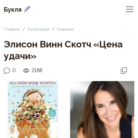
Букля
Главная
Категории
Новинки
Элисон Винн Скотч «Цена
удачи»
0
2188