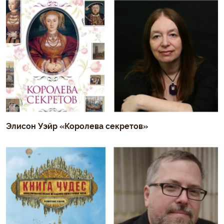
Элисон Уэйр «Королева секретов»