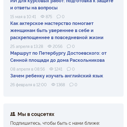
ИИ для курсовых работ: подготовка к защите
и ответы на вопросы
15 мая в 10:41
875
0
Как актерское мастерство помогает
женщинам быть увереннее в себе и
раскрепощеннее в повседневной жизни
25 апреля в 13:28
2056
0
Маршрут по Петербургу Достоевского: от
Сенной площади до дома Раскольникова
08 апреля в 08:56
1241
0
Зачем ребенку изучать английский язык
26 февраля в 12:00
1368
0
Мы в соцсетях
Подпишитесь, чтобы быть с нами ближе: