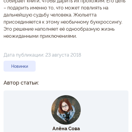
собирает книги, чтобы дарить их прохожим. Его цель
– подарить именно то, что может повлиять на
дальнейшую судьбу человека. Жюльетта
присоединяется к этому необычному буккроссингу.
Это решение наполняет её однообразную жизнь
неожиданными приключениями.
Дата публикации:
23 августа 2018
Новинки
Автор статьи:
Алёна Сова