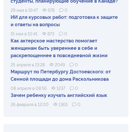
студенты, планирующие обучение в Канаде?
29 мая в 19:47
678
0
ИИ для курсовых работ: подготовка к защите
и ответы на вопросы
15 мая в 10:41
873
0
Как актерское мастерство помогает
женщинам быть увереннее в себе и
раскрепощеннее в повседневной жизни
25 апреля в 13:28
2049
0
Маршрут по Петербургу Достоевского: от
Сенной площади до дома Раскольникова
08 апреля в 08:56
1237
0
Зачем ребенку изучать английский язык
26 февраля в 12:00
1363
0