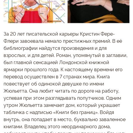
За 20 лет писательской карьеры Кристин Фере-
Флери завоевала немало престижных премий. В её
библиографии найдутся произведения и для
взрослых, и для детей. Роман, упомянутый в заглавии,
был главной сенсацией Лондонской книжной
ярмарки прошлого года. К настоящему времени его
перевод осуществлен в 7 странах мира. Книга
повествует об одинокой девушке по имени
Жюльетта. Она любит читать по дороге на работу,
успевая при этом разглядывать попутчиков. Одним
утром Жюльетта замечает дом, который украшает
табличка с надписью «Книги без границ». Войдя
внутрь, она попадает в место, буквально заваленное
книгами. Владелец этого неординарного дома,