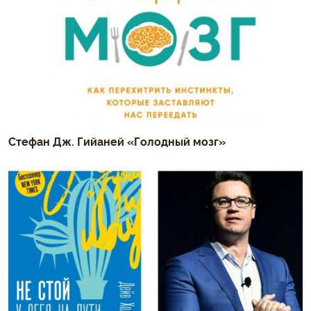
Стефан Дж. Гийаней «Голодный мозг»