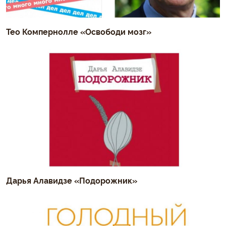
Тео Компернолле «Освободи мозг»
Дарья Алавидзе «Подорожник»