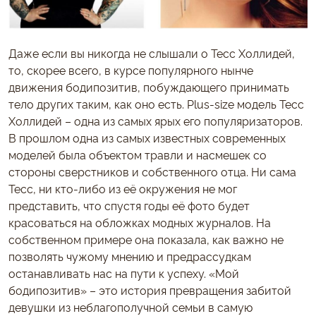
Даже если вы никогда не слышали о Тесс Холлидей,
то, скорее всего, в курсе популярного нынче
движения бодипозитив, побуждающего принимать
тело других таким, как оно есть. Plus-size модель Тесс
Холлидей – одна из самых ярых его популяризаторов.
В прошлом одна из самых известных современных
моделей была объектом травли и насмешек со
стороны сверстников и собственного отца. Ни сама
Тесс, ни кто-либо из её окружения не мог
представить, что спустя годы её фото будет
красоваться на обложках модных журналов. На
собственном примере она показала, как важно не
позволять чужому мнению и предрассудкам
останавливать нас на пути к успеху. «Мой
бодипозитив» – это история превращения забитой
девушки из неблагополучной семьи в самую