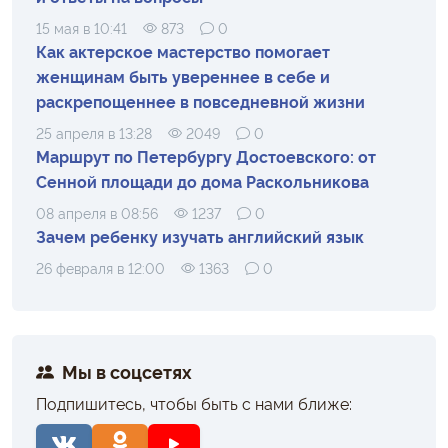
15 мая в 10:41
873
0
Как актерское мастерство помогает
женщинам быть увереннее в себе и
раскрепощеннее в повседневной жизни
25 апреля в 13:28
2049
0
Маршрут по Петербургу Достоевского: от
Сенной площади до дома Раскольникова
08 апреля в 08:56
1237
0
Зачем ребенку изучать английский язык
26 февраля в 12:00
1363
0
Мы в соцсетях
Подпишитесь, чтобы быть с нами ближе: