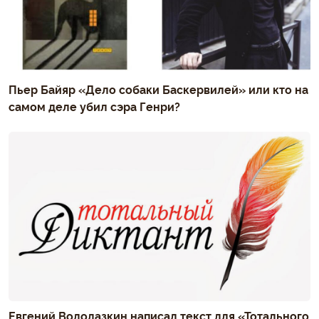
Пьер Байяр «Дело собаки Баскервилей» или кто на
самом деле убил сэра Генри?
Евгений Водолазкин написал текст для «Тотального