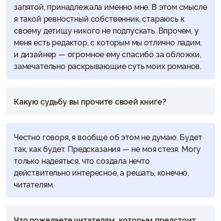
запятой, принадлежала именно мне. В этом смысле
я такой ревностный собственник, стараюсь к
своему детищу никого не подпускать. Впрочем, у
меня есть редактор, с которым мы отлично ладим,
и дизайнер — огромное ему спасибо за обложки,
замечательно раскрывающие суть моих романов.
Какую судьбу вы прочите своей книге?
Честно говоря, я вообще об этом не думаю. Будет
так, как будет. Предсказания — не моя стезя. Могу
только надеяться, что создала нечто
действительно интересное, а решать, конечно,
читателям.
Что пожелаете читателям, которым предстоит