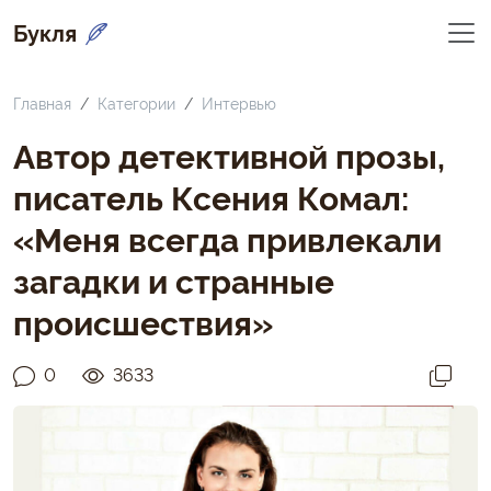
Букля
Главная
Категории
Интервью
Автор детективной прозы,
писатель Ксения Комал:
«Меня всегда привлекали
загадки и странные
происшествия»
0
3633