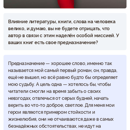
Влияние литературы, книги, слова на человека
велико, и думаю, вы не будете отрицать, что
автор в связи с этим наделён особой миссией. У
ваших книг есть свое предназначение?
Предназначение — хорошее слово, именно так
называется мой самый первый роман, он, правда,
ещё не вышел, но всё равно будто бы определяет
мою судьбу. А цель одна — хотелось бы, чтобы
читатели смогли на время забыть о своих
невзгодах, отвлечься от серых будней, начать
верить во что-то доброе, светлое. Для меня мои
герои являются примером стойкости и
жизнелюбия, они не отчаиваются даже в самых
безнадёжных обстоятельствах, не идут на