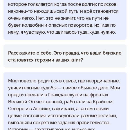
которое появляется, когда после долгих поисков
наконец-то находишь свой путь, и всё становится
очень легко. Нет, это не значит, что на пути не
будет колдобин и опасных поворотов, но, идя по
нему, я чувствую, что двигаюсь туда, куда нужно.
Расскажите о себе. Это правда, что ваши близкие
становятся героями ваших книг?
Мне повезло родиться в семье, где неординарные,
удивительные судьбы — самое обычное дело. Мои
предки воевали в Гражданскую и на фронтах
Великой Отечественной, работали на Крайнем
Севере и в Африке, наживали, а затем теряли
целые состояния, исповедовали разные религии,
выполняли секретные задания правительства…
Историй — захватывающих, курьёзных,