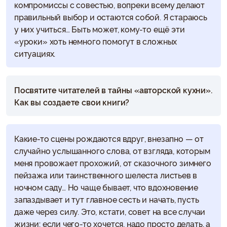
компромиссы с совестью, вопреки всему делают
правильный выбор и остаются собой. Я стараюсь
у них учиться… Быть может, кому-то ещё эти
«уроки» хоть немного помогут в сложных
ситуациях.
Посвятите читателей в тайны «авторской кухни».
Как вы создаете свои книги?
Какие-то сцены рождаются вдруг, внезапно — от
случайно услышанного слова, от взгляда, которым
меня провожает прохожий, от сказочного зимнего
пейзажа или таинственного шелеста листьев в
ночном саду… Но чаще бывает, что вдохновение
запаздывает и тут главное сесть и начать, пусть
даже через силу. Это, кстати, совет на все случаи
жизни: если чего-то хочется, надо просто делать, а