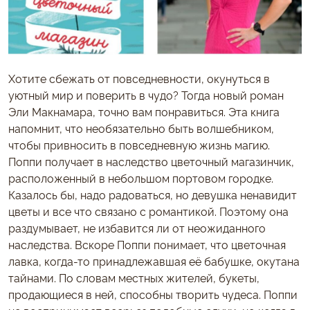
Хотите сбежать от повседневности, окунуться в
уютный мир и поверить в чудо? Тогда новый роман
Эли Макнамара, точно вам понравиться. Эта книга
напомнит, что необязательно быть волшебником,
чтобы привносить в повседневную жизнь магию.
Поппи получает в наследство цветочный магазинчик,
расположенный в небольшом портовом городке.
Казалось бы, надо радоваться, но девушка ненавидит
цветы и все что связано с романтикой. Поэтому она
раздумывает, не избавится ли от неожиданного
наследства. Вскоре Поппи понимает, что цветочная
лавка, когда-то принадлежавшая её бабушке, окутана
тайнами. По словам местных жителей, букеты,
продающиеся в ней, способны творить чудеса. Поппи