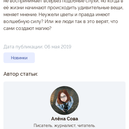
не воспринимает всерьез подобные слухи, но когда в
её жизни начинают происходить удивительные вещи,
меняет мнение. Неужели цветы и правда имеют
волшебную силу? Или же люди так в это верят, что
сами создают магию?
Дата публикации:
06 мая 2019
Новинки
Автор статьи:
Алёна Сова
Писатель, журналист, читатель.