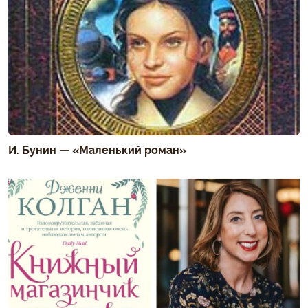
И. Бунин — «Маленький роман»