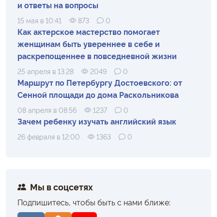
и ответы на вопросы
15 мая в 10:41
873
0
Как актерское мастерство помогает
женщинам быть увереннее в себе и
раскрепощеннее в повседневной жизни
25 апреля в 13:28
2049
0
Маршрут по Петербургу Достоевского: от
Сенной площади до дома Раскольникова
08 апреля в 08:56
1237
0
Зачем ребенку изучать английский язык
26 февраля в 12:00
1363
0
Мы в соцсетях
Подпишитесь, чтобы быть с нами ближе: