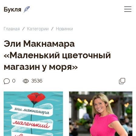
Букля
Главная
Категории
Новинки
Эли Макнамара
«Маленький цветочный
магазин у моря»
0
3536