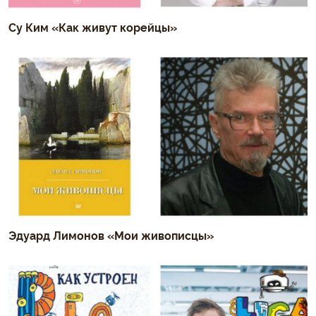
Су Ким «Как живут корейцы»
Эдуард Лимонов «Мои живописцы»