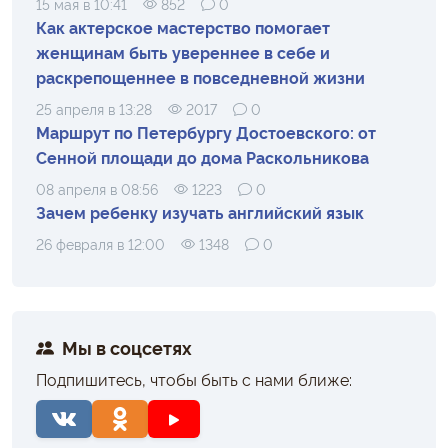
15 мая в 10:41
852
0
Как актерское мастерство помогает
женщинам быть увереннее в себе и
раскрепощеннее в повседневной жизни
25 апреля в 13:28
2017
0
Маршрут по Петербургу Достоевского: от
Сенной площади до дома Раскольникова
08 апреля в 08:56
1223
0
Зачем ребенку изучать английский язык
26 февраля в 12:00
1348
0
Мы в соцсетях
Подпишитесь, чтобы быть с нами ближе: