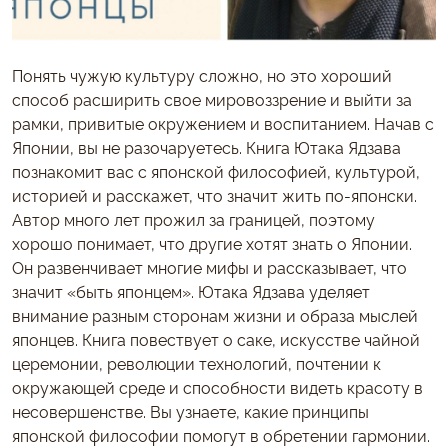
Понять чужую культуру сложно, но это хороший
способ расширить свое мировоззрение и выйти за
рамки, привитые окружением и воспитанием. Начав с
Японии, вы не разочаруетесь. Книга Ютака Ядзава
познакомит вас с японской философией, культурой,
историей и расскажет, что значит жить по-японски.
Автор много лет прожил за границей, поэтому
хорошо понимает, что другие хотят знать о Японии.
Он развенчивает многие мифы и рассказывает, что
значит «быть японцем». Ютака Ядзава уделяет
внимание разным сторонам жизни и образа мыслей
японцев. Книга повествует о саке, искусстве чайной
церемонии, революции технологий, почтении к
окружающей среде и способности видеть красоту в
несовершенстве. Вы узнаете, какие принципы
японской философии помогут в обретении гармонии.