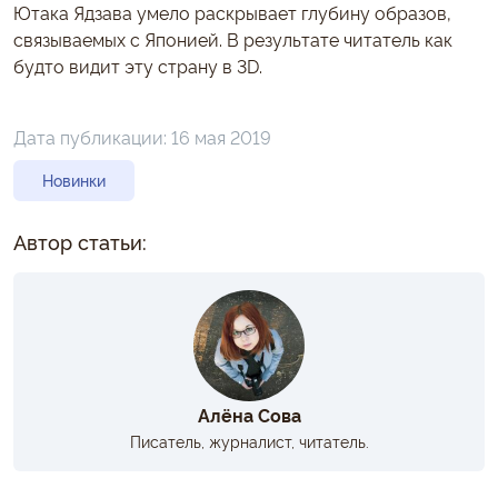
Ютака Ядзава умело раскрывает глубину образов,
связываемых с Японией. В результате читатель как
будто видит эту страну в 3D.
Дата публикации:
16 мая 2019
Новинки
Автор статьи:
Алёна Сова
Писатель, журналист, читатель.